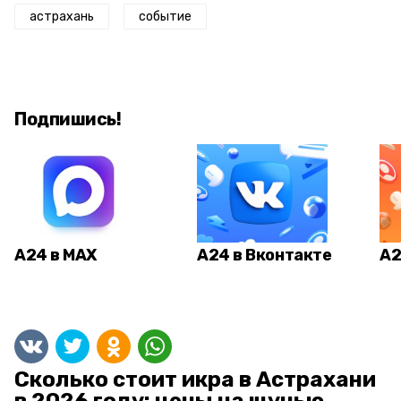
астрахань
событие
Подпишись!
А24 в MAX
А24 в Вконтакте
А2
Сколько стоит икра в Астрахани