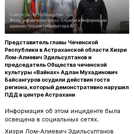
6 августа , 16:15
Общество
Фото:
управление пресс-службы и информации
администрации губернатора АО
Представитель главы Чеченской
Республики в Астраханской области Хизри
Лом-Алиевич Эдильсултанов и
председатель Общества чеченской
культуры «Вайнах» Адлан Мухадинович
Байсангуров осудили действия гостя
региона, который демонстративно нарушил
ПДД в центре Астрахани
Информация об этом инциденте была
освещена в социальных сетях.
Хизри Лом-Алиевич Эдильсултанов