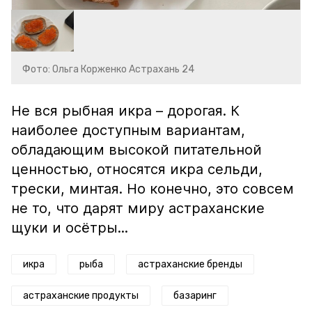
Фото: Ольга Корженко Астрахань 24
Не вся рыбная икра – дорогая. К
наиболее доступным вариантам,
обладающим высокой питательной
ценностью, относятся икра сельди,
трески, минтая. Но конечно, это совсем
не то, что дарят миру астраханские
щуки и осётры...
икра
рыба
астраханские бренды
астраханские продукты
базаринг