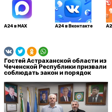
А24 в MAX
А24 в Вконтакте
А2
Гостей Астраханской области из
Чеченской Республики призвали
соблюдать закон и порядок