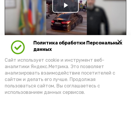
Play
Video
Политика обработки Персональных
Видео: управление пресс-службы и информации
данных
администрации губернатора АО
Сайт использует cookie и инструмент веб-
аналитики Яндекс.Метрика. Это позволяет
год единства народов
закон
анализировать взаимодействие посетителей с
сайтом и делать его лучше. Продолжая
пользоваться сайтом, Вы соглашаетесь с
использованием данных сервисов.
Подпишись!