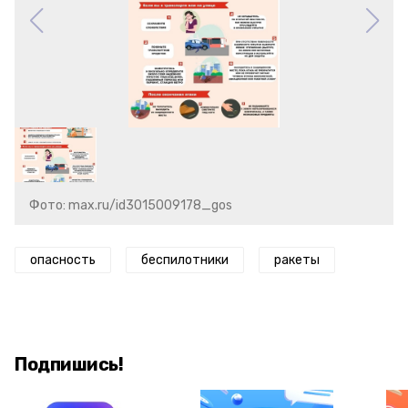
Фото: max.ru/id3015009178_gos
опасность
беспилотники
ракеты
Подпишись!