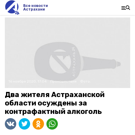
Все новости
Астрахани
16 ноября 2020, 17:04
Происшествия
Фото:
Два жителя Астраханской
области осуждены за
контрафактный алкоголь