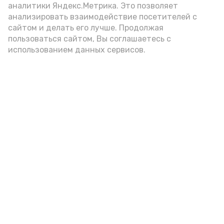
аналитики Яндекс.Метрика. Это позволяет
анализировать взаимодействие посетителей с
Новости
сайтом и делать его лучше. Продолжая
пользоваться сайтом, Вы соглашаетесь с
Происшествия
использованием данных сервисов.
Экономика
Политика
Спецоперация
Общество
Разное
ЖКХ
Новости Каспия
Наука и образование
Погода
Культура
Спорт
Новости партнёров
Медицина