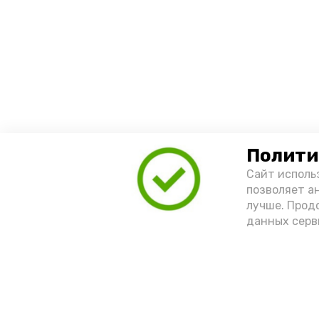
Полити
Сайт исполь
позволяет а
лучше. Прод
данных серв