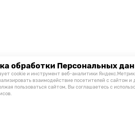
ка обработки Персональных да
зует cookie и инструмент веб-аналитики Яндекс.Метрик
нализировать взаимодействие посетителей с сайтом и 
олжая пользоваться сайтом, Вы соглашаетесь с использ
исов.