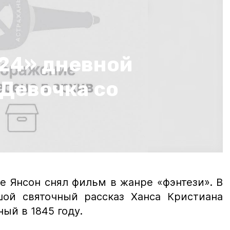
 24» дневной
«Девочка со
е Янсон снял фильм в жанре «фэнтези». В
ой святочный рассказ Ханса Кристиана
ный в 1845 году.