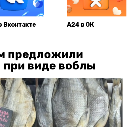
в Вконтакте
А24 в ОК
м предложили
 при виде воблы