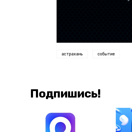
астрахань
событие
Подпишись!