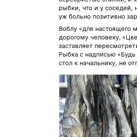
рыбки, что и у соседей, 
уж больно позитивно за
Воблу «для настоящего м
дорогому человеку. «Цв
заставляет пересмотрет
Рыбка с надписью «Будь 
стол к начальнику, не о