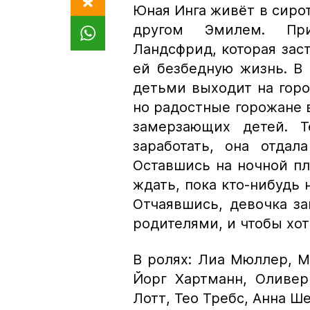
Юная Инга живёт в сиро
другом Эмилем. При
Ландсфрид, которая заст
ей безбедную жизнь. В
детьми выходит на горо
но радостные горожане 
замерзающих детей. Т
заработать, она отдал
Оставшись на ночной п
ждать, пока кто-нибудь 
Отчаявшись, девочка за
родителями, и чтобы хот
В ролях: Лиа Мюллер, 
Йорг Хартманн, Оливер
Лотт, Тео Требс, Анна Ш