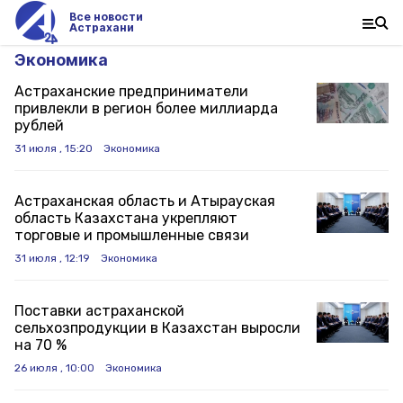
Все новости
Астрахани
Экономика
Астраханские предприниматели
привлекли в регион более миллиарда
рублей
31 июля , 15:20
Экономика
Астраханская область и Атырауская
область Казахстана укрепляют
торговые и промышленные связи
31 июля , 12:19
Экономика
Поставки астраханской
сельхозпродукции в Казахстан выросли
на 70 %
26 июля , 10:00
Экономика