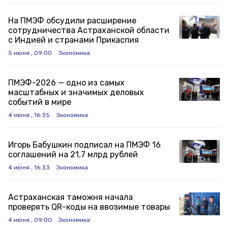
На ПМЭФ обсудили расширение
сотрудничества Астраханской области
с Индией и странами Прикаспия
5 июня , 09:00
Экономика
ПМЭФ-2026 — одно из самых
масштабных и значимых деловых
событий в мире
4 июня , 16:35
Экономика
Игорь Бабушкин подписал на ПМЭФ 16
соглашений на 21,7 млрд рублей
4 июня , 16:33
Экономика
Астраханская таможня начала
проверять QR-коды на ввозимые товары
4 июня , 09:00
Экономика