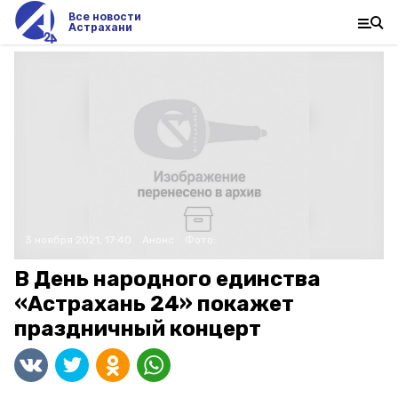
Все новости
Астрахани
3 ноября 2021, 17:40
Анонс
Фото:
В День народного единства
«Астрахань 24» покажет
праздничный концерт