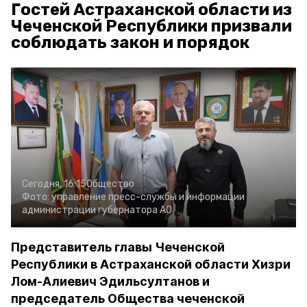
Гостей Астраханской области из
Чеченской Республики призвали
соблюдать закон и порядок
Сегодня, 16:15
Общество
Фото:
управление пресс-службы и информации
администрации губернатора АО
Представитель главы Чеченской
Республики в Астраханской области Хизри
Лом-Алиевич Эдильсултанов и
председатель Общества чеченской