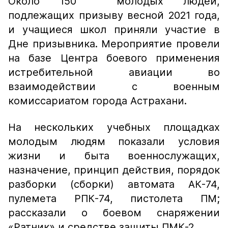
Около 150 молодых людей,
подлежащих призыву весной 2021 года,
и учащиеся школ приняли участие в
Дне призывника. Мероприятие провели
на базе Центра боевого применения
истребительной авиации во
взаимодействии с военным
комиссариатом города Астрахани.
На нескольких учебных площадках
молодым людям показали условия
жизни и быта военнослужащих,
назначение, принцип действия, порядок
разборки (сборки) автомата АК-74,
пулемета РПК-74, пистолета ПМ;
рассказали о боевом снаряжении
«Ратник» и средстве защиты ПМК-2.