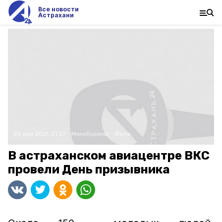
Все новости
Астрахани
23 мая 2021, 21:27
Минобороны
Фото:
В астраханском авиацентре ВКС
провели День призывника