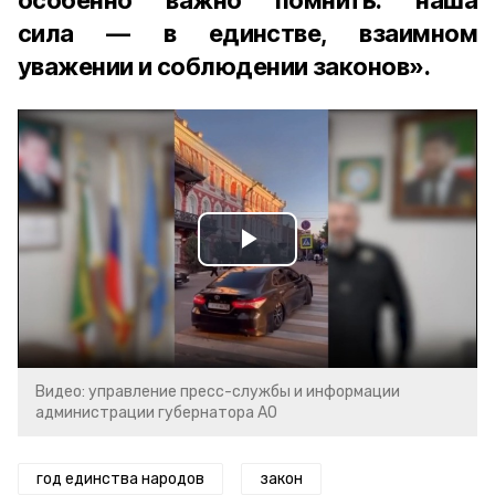
особенно важно помнить: наша
сила — в единстве, взаимном
уважении и соблюдении законов».
Play
Video
Видео: управление пресс-службы и информации
администрации губернатора АО
год единства народов
закон