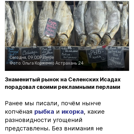
Сегодня, 09:00
Разное
Фото:
Ольга Корженко
Астрахань 24
Знаменитый рынок на Селенских Исадах
порадовал своими рекламными перлами
Ранее мы писали, почём нынче
копчёная
рыбка
и
икорка
, какие
разновидности угощений
представлены. Без внимания не