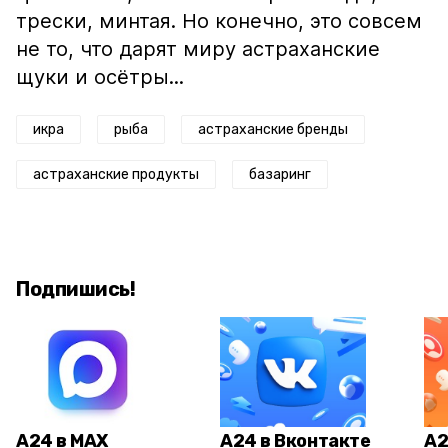
трески, минтая. Но конечно, это совсем
не то, что дарят миру астраханские
щуки и осётры...
икра
рыба
астраханские бренды
астраханские продукты
базаринг
Подпишись!
А24 в MAX
А24 в Вконтакте
А2