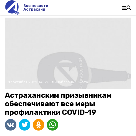
Все новости
Астрахани
17 октября 2021, 14:59
Минобороны
Фото:
Астраханским призывникам
обеспечивают все меры
профилактики COVID-19