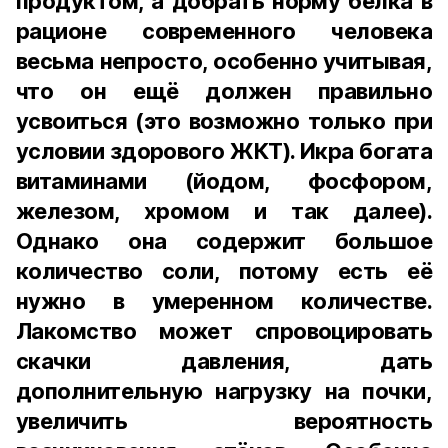
продуктом, а добрать норму белка в
рационе современного человека
весьма непросто, особенно учитывая,
что он ещё должен правильно
усвоиться (это возможно только при
условии здорового ЖКТ). Икра богата
витаминами (йодом, фосфором,
железом, хромом и так далее).
Однако она содержит большое
количество соли, потому есть её
нужно в умеренном количестве.
Лакомство может спровоцировать
скачки давления, дать
дополнительную нагрузку на почки,
увеличить вероятность