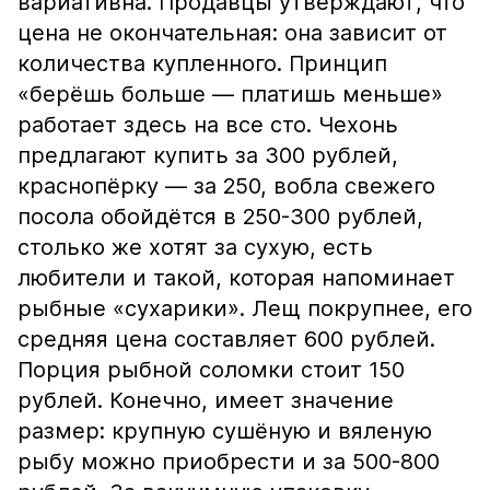
вариативна. Продавцы утверждают, что
цена не окончательная: она зависит от
количества купленного. Принцип
«берёшь больше — платишь меньше»
работает здесь на все сто. Чехонь
предлагают купить за 300 рублей,
краснопёрку — за 250, вобла свежего
посола обойдётся в 250-300 рублей,
столько же хотят за сухую, есть
любители и такой, которая напоминает
рыбные «сухарики». Лещ покрупнее, его
средняя цена составляет 600 рублей.
Порция рыбной соломки стоит 150
рублей. Конечно, имеет значение
размер: крупную сушёную и вяленую
рыбу можно приобрести и за 500-800