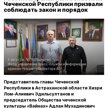
Чеченской Республики призвали
соблюдать закон и порядок
6 августа , 16:15
Общество
Фото:
управление пресс-службы и информации
администрации губернатора АО
Представитель главы Чеченской
Республики в Астраханской области Хизри
Лом-Алиевич Эдильсултанов и
председатель Общества чеченской
культуры «Вайнах» Адлан Мухадинович