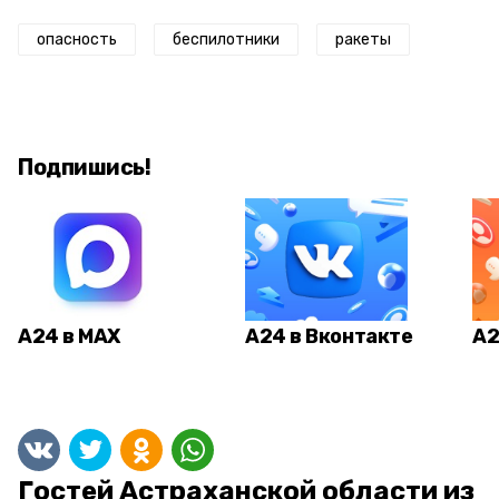
опасность
беспилотники
ракеты
Подпишись!
А24 в MAX
А24 в Вконтакте
А2
Гостей Астраханской области из