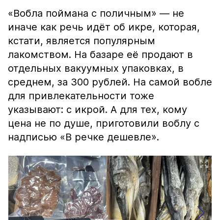
«Вобла поймана с поличным» — не
иначе как речь идёт об икре, которая,
кстати, является популярным
лакомством. На базаре её продают в
отдельных вакуумных упаковках, в
среднем, за 300 рублей. На самой вобле
для привлекательности тоже
указывают: с икрой. А для тех, кому
цена не по душе, приготовили воблу с
надписью «В речке дешевле».