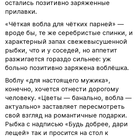
остались позитивно заряженные
прилавки.
«Чёткая вобла для чётких парней» —
вроде бы, те же серебристые спинки, и
характерный запах свежевысушенной
рыбки, что и у соседей, но аппетит
разжигается гораздо сильнее: уж
больно позитивно заряжена воблёшка.
Воблу «для настоящего мужика»,
конечно, хочется отнести дорогому
человеку. «Цветы — банально, вобла —
актуально» заставляет пересмотреть
свой взгляд на романтичные подарки.
Рыбка с надписью «Будь добрее, дари
лещей» так и просится на стол к