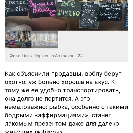
Фото: Ольга Корженко Астрахань 24
Как объяснили продавцы, воблу берут
охотно: уж больно хороша на вкус. К
тому же её удобно транспортировать,
она долго не портится. А это
немаловажно: рыбка, особенно с такими
бодрыми «аффирмациями», станет
лакомым презентом даже для далеко
живущих любимых.