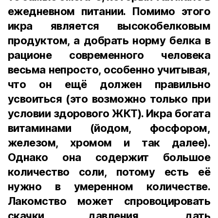
ежедневном питании. Помимо этого
икра является высокобелковым
продуктом, а добрать норму белка в
рационе современного человека
весьма непросто, особенно учитывая,
что он ещё должен правильно
усвоиться (это возможно только при
условии здорового ЖКТ). Икра богата
витаминами (йодом, фосфором,
железом, хромом и так далее).
Однако она содержит большое
количество соли, потому есть её
нужно в умеренном количестве.
Лакомство может спровоцировать
скачки давления, дать