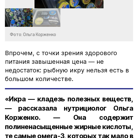
Фото: Ольга Корженко
Впрочем, с точки зрения здорового
питания завышенная цена — не
недостаток: рыбную икру нельзя есть в
большом количестве.
«Икра — кладезь полезных веществ,
— рассказала нутрициолог Ольга
Корженко. — Она содержит
полиненасыщенные жирные кислоты,
те самые омега-3, которых так мало в