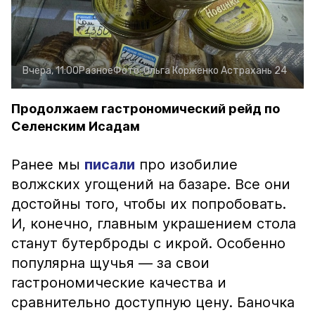
Вчера, 11:00
Разное
Фото:
Ольга Корженко
Астрахань 24
Продолжаем гастрономический рейд по
Селенским Исадам
Ранее мы
писали
про изобилие
волжских угощений на базаре. Все они
достойны того, чтобы их попробовать.
И, конечно, главным украшением стола
станут бутерброды с икрой. Особенно
популярна щучья — за свои
гастрономические качества и
сравнительно доступную цену. Баночка