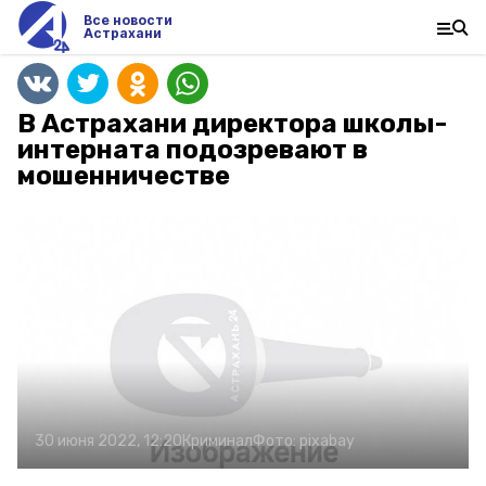
Все новости
Астрахани
В Астрахани директора школы-
интерната подозревают в
мошенничестве
30 июня 2022, 12:20
Криминал
Фото:
pixabay