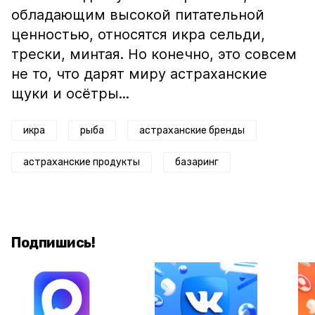
обладающим высокой питательной
ценностью, относятся икра сельди,
трески, минтая. Но конечно, это совсем
не то, что дарят миру астраханские
щуки и осётры...
икра
рыба
астраханские бренды
астраханские продукты
базаринг
Подпишись!