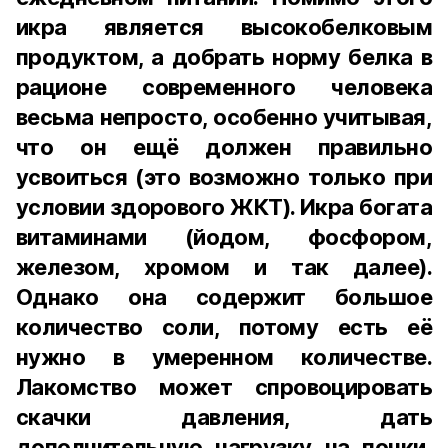
икра является высокобелковым
продуктом, а добрать норму белка в
рационе современного человека
весьма непросто, особенно учитывая,
что он ещё должен правильно
усвоиться (это возможно только при
условии здорового ЖКТ). Икра богата
витаминами (йодом, фосфором,
железом, хромом и так далее).
Однако она содержит большое
количество соли, потому есть её
нужно в умеренном количестве.
Лакомство может спровоцировать
скачки давления, дать
дополнительную нагрузку на почки,