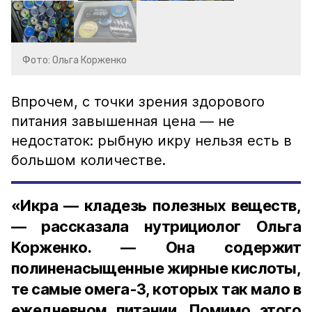
Фото: Ольга Корженко
Впрочем, с точки зрения здорового
питания завышенная цена — не
недостаток: рыбную икру нельзя есть в
большом количестве.
«Икра — кладезь полезных веществ,
— рассказала нутрициолог Ольга
Корженко. — Она содержит
полиненасыщенные жирные кислоты,
те самые омега-3, которых так мало в
ежедневном питании. Помимо этого