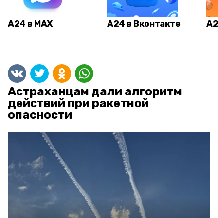
А24 в MAX
А24 в Вконтакте
А2
Астраханцам дали алгоритм
действий при ракетной
опасности