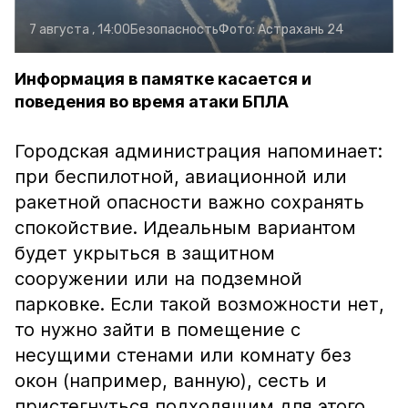
7 августа , 14:00
Безопасность
Фото:
Астрахань 24
Информация в памятке касается и
поведения во время атаки БПЛА
Городская администрация напоминает:
при беспилотной, авиационной или
ракетной опасности важно сохранять
спокойствие. Идеальным вариантом
будет укрыться в защитном
сооружении или на подземной
парковке. Если такой возможности нет,
то нужно зайти в помещение с
несущими стенами или комнату без
окон (например, ванную), сесть и
пристегнуться подходящим для этого