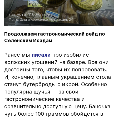
7 августа , 11:00
Разное
Фото:
Ольга Корженко
Астрахань 24
Продолжаем гастрономический рейд по
Селенским Исадам
Ранее мы
писали
про изобилие
волжских угощений на базаре. Все они
достойны того, чтобы их попробовать.
И, конечно, главным украшением стола
станут бутерброды с икрой. Особенно
популярна щучья — за свои
гастрономические качества и
сравнительно доступную цену. Баночка
чуть более 100 граммов обойдётся в