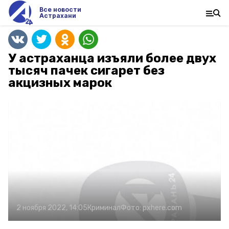
Все новости
Астрахани
У астраханца изъяли более двух
тысяч пачек сигарет без
акцизных марок
2 ноября 2022, 14:05
Криминал
Фото:
pxhere.com