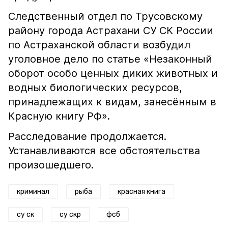
Следственный отдел по Трусовскому
району города Астрахани СУ СК России
по Астраханской области возбудил
уголовное дело по статье «Незаконный
оборот особо ценных диких животных и
водных биологических ресурсов,
принадлежащих к видам, занесённым в
Красную книгу РФ».
Расследование продолжается.
Устанавливаются все обстоятельства
произошедшего.
криминал
рыба
красная книга
су ск
су скр
фсб