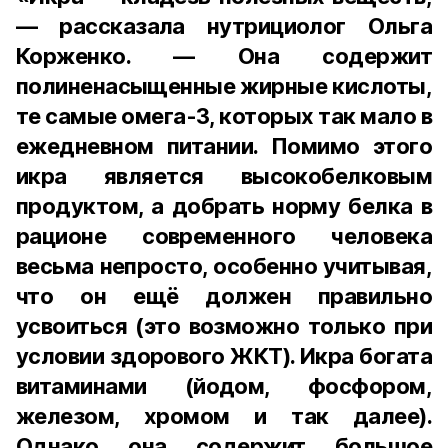
— рассказала нутрициолог Ольга
Корженко. — Она содержит
полиненасыщенные жирные кислоты,
те самые омега-3, которых так мало в
ежедневном питании. Помимо этого
икра является высокобелковым
продуктом, а добрать норму белка в
рационе современного человека
весьма непросто, особенно учитывая,
что он ещё должен правильно
усвоиться (это возможно только при
условии здорового ЖКТ). Икра богата
витаминами (йодом, фосфором,
железом, хромом и так далее).
Однако она содержит большое