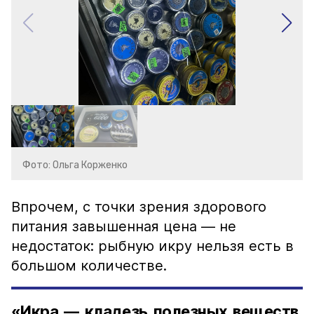
Фото: Ольга Корженко
Впрочем, с точки зрения здорового
питания завышенная цена — не
недостаток: рыбную икру нельзя есть в
большом количестве.
«Икра — кладезь полезных веществ,