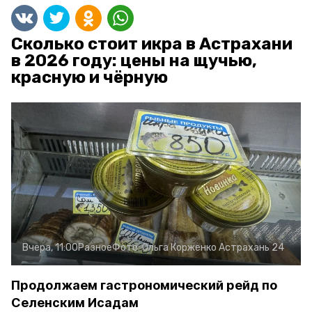
Сколько стоит икра в Астрахани
в 2026 году: цены на щучью,
красную и чёрную
Вчера, 11:00
Разное
Фото:
Ольга Корженко
Астрахань 24
Продолжаем гастрономический рейд по
Селенским Исадам