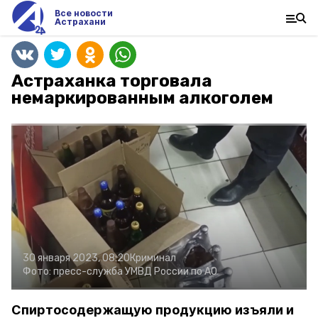
Все новости
Астрахани
Астраханка торговала
немаркированным алкоголем
30 января 2023, 08:20
Криминал
Фото:
пресс-служба УМВД России по АО
Спиртосодержащую продукцию изъяли и