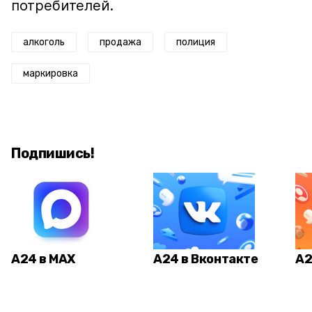
потребителей.
алкоголь
продажа
полиция
маркировка
Подпишись!
А24 в MAX
А24 в Вконтакте
А2