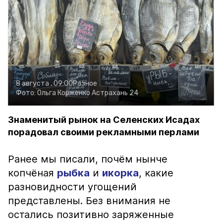
8 августа , 09:00
Разное
Фото:
Ольга Корженко
Астрахань 24
Знаменитый рынок на Селенских Исадах
порадовал своими рекламными перлами
Ранее мы писали, почём нынче
копчёная
рыбка
и
икорка
, какие
разновидности угощений
представлены. Без внимания не
остались позитивно заряженные