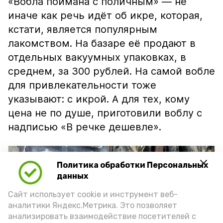
«Вобла поймана с поличным» — не
иначе как речь идёт об икре, которая,
кстати, является популярным
лакомством. На базаре её продают в
отдельных вакуумных упаковках, в
среднем, за 300 рублей. На самой вобле
для привлекательности тоже
указывают: с икрой. А для тех, кому
цена не по душе, приготовили воблу с
надписью «В речке дешевле».
Политика обработки Персональных
данных
Сайт использует cookie и инструмент веб-
аналитики Яндекс.Метрика. Это позволяет
анализировать взаимодействие посетителей с