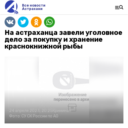
Все новости
Астрахани
На астраханца завели уголовное
дело за покупку и хранение
краснокнижной рыбы
24 апреля 2023, 20:25
Криминал
Фото:
СУ СК России по АО