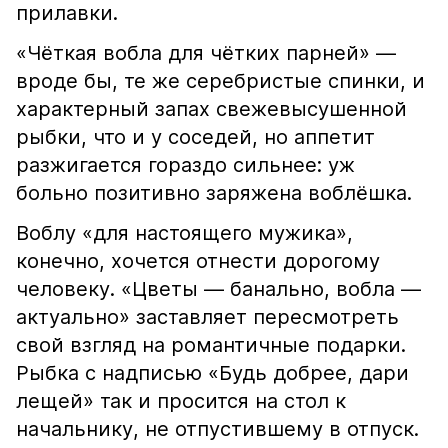
прилавки.
«Чёткая вобла для чётких парней» —
вроде бы, те же серебристые спинки, и
характерный запах свежевысушенной
рыбки, что и у соседей, но аппетит
разжигается гораздо сильнее: уж
больно позитивно заряжена воблёшка.
Воблу «для настоящего мужика»,
конечно, хочется отнести дорогому
человеку. «Цветы — банально, вобла —
актуально» заставляет пересмотреть
свой взгляд на романтичные подарки.
Рыбка с надписью «Будь добрее, дари
лещей» так и просится на стол к
начальнику, не отпустившему в отпуск.