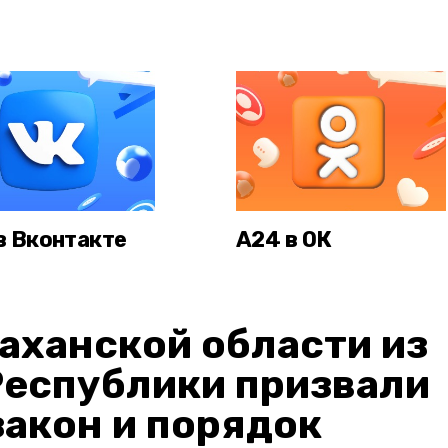
в Вконтакте
А24 в ОК
аханской области из
Республики призвали
акон и порядок