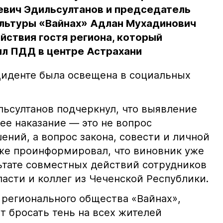
евич Эдильсултанов и председатель
льтуры «Вайнах» Адлан Мухадинович
йствия гостя региона, который
л ПДД в центре Астрахани
иденте была освещена в социальных
ьсултанов подчеркнул, что выявление
е наказание — это не вопрос
ний, а вопрос закона, совести и личной
кже проинформировал, что виновник уже
льтате совместных действий сотрудников
асти и коллег из Чеченской Республики.
 регионального общества «Вайнах»,
т бросать тень на всех жителей