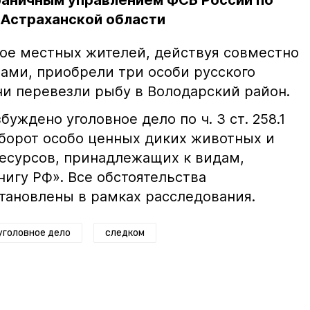
раничным управлением ФСБ России по
 Астраханской области
вое местных жителей, действуя совместно
ами, приобрели три особи русского
ни перевезли рыбу в Володарский район.
уждено уголовное дело по ч. 3 ст. 258.1
борот особо ценных диких животных и
есурсов, принадлежащих к видам,
игу РФ». Все обстоятельства
тановлены в рамках расследования.
уголовное дело
следком