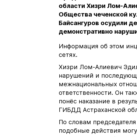
области Хизри Лом-Али
Общества чеченской ку
Байсангуров осудили де
демонстративно наруши
Информация об этом инц
сетях.
Хизри Лом-Алиевич Эдил
нарушений и последующе
межнациональных отноше
ответственности. Он та
понёс наказание в резу
ГИБДД Астраханской обл
По словам председателя
подобные действия могу