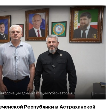
 информации администрации губернатора АО
еченской Республики в Астраханской