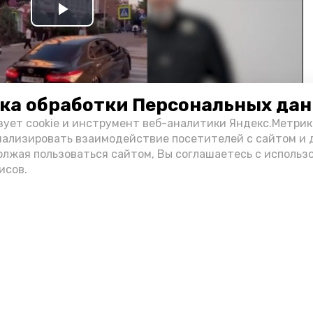
Play
Video
ка обработки Персональных да
зует cookie и инструмент веб-аналитики Яндекс.Метрик
нализировать взаимодействие посетителей с сайтом и 
олжая пользоваться сайтом, Вы соглашаетесь с использ
и информации администрации губернатора АО
исов.
н