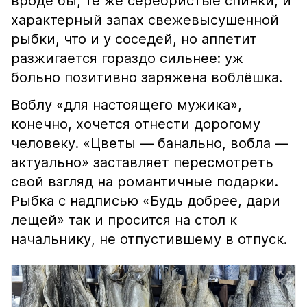
вроде бы, те же серебристые спинки, и
характерный запах свежевысушенной
рыбки, что и у соседей, но аппетит
разжигается гораздо сильнее: уж
больно позитивно заряжена воблёшка.
Воблу «для настоящего мужика»,
конечно, хочется отнести дорогому
человеку. «Цветы — банально, вобла —
актуально» заставляет пересмотреть
свой взгляд на романтичные подарки.
Рыбка с надписью «Будь добрее, дари
лещей» так и просится на стол к
начальнику, не отпустившему в отпуск.