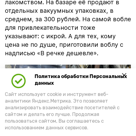
лакомством. На базаре её продают в
отдельных вакуумных упаковках, в
среднем, за 300 рублей. На самой вобле
для привлекательности тоже
указывают: с икрой. А для тех, кому
цена не по душе, приготовили воблу с
надписью «В речке дешевле».
Политика обработки Персональных
данных
Сайт использует cookie и инструмент веб-
аналитики Яндекс.Метрика. Это позволяет
анализировать взаимодействие посетителей с
сайтом и делать его лучше. Продолжая
пользоваться сайтом, Вы соглашаетесь с
использованием данных сервисов.