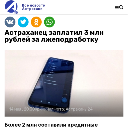
Все новости
Астрахани
Астраханец заплатил 3 млн
рублей за лжеподработку
14 мая , 20:30
Криминал
Фото:
Астрахань 24
Более 2 млн составили кредитные