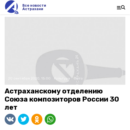
Все новости
Астрахани
20 сентября 2020, 15:00
Культура
Фото:
Астраханскому отделению
Союза композиторов России 30
лет