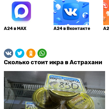
А24 в MAX
А24 в Вконтакте
А2
Сколько стоит икра в Астрахани