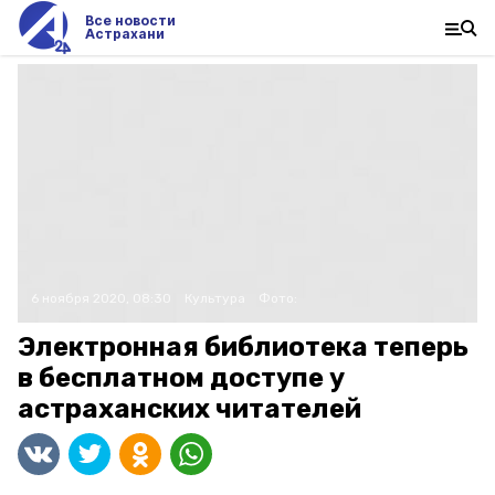
Все новости
Астрахани
6 ноября 2020, 08:30
Культура
Фото:
Электронная библиотека теперь
в бесплатном доступе у
астраханских читателей