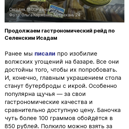
Сегодня, 11:00
Разное
Фото:
Ольга Корженко
Астрахань 24
Продолжаем гастрономический рейд по
Селенским Исадам
Ранее мы
писали
про изобилие
волжских угощений на базаре. Все они
достойны того, чтобы их попробовать.
И, конечно, главным украшением стола
станут бутерброды с икрой. Особенно
популярна щучья — за свои
гастрономические качества и
сравнительно доступную цену. Баночка
чуть более 100 граммов обойдётся в
850 рублей. Полкило можно взять за