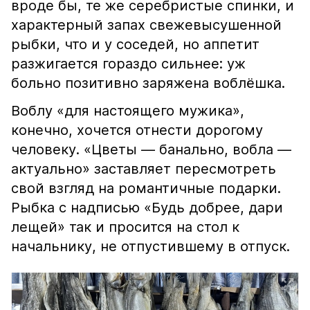
вроде бы, те же серебристые спинки, и
характерный запах свежевысушенной
рыбки, что и у соседей, но аппетит
разжигается гораздо сильнее: уж
больно позитивно заряжена воблёшка.
Воблу «для настоящего мужика»,
конечно, хочется отнести дорогому
человеку. «Цветы — банально, вобла —
актуально» заставляет пересмотреть
свой взгляд на романтичные подарки.
Рыбка с надписью «Будь добрее, дари
лещей» так и просится на стол к
начальнику, не отпустившему в отпуск.