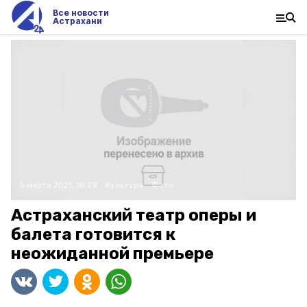
Все новости
Астрахани
5 марта 2021, 18:29
Культура
Фото:
Астраханский театр оперы и
балета готовится к
неожиданной премьере