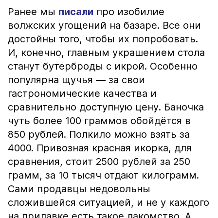
Ранее мы
писали
про изобилие
волжских угощений на базаре. Все они
достойны того, чтобы их попробовать.
И, конечно, главным украшением стола
станут бутерброды с икрой. Особенно
популярна щучья — за свои
гастрономические качества и
сравнительно доступную цену. Баночка
чуть более 100 граммов обойдётся в
850 рублей. Полкило можно взять за
4000. Привозная красная икорка, для
сравнения, стоит 2500 рублей за 250
грамм, за 10 тысяч отдают килограмм.
Сами продавцы недовольны
сложившейся ситуацией, и не у каждого
на прилавке есть такое лакомство. А