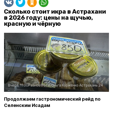
Сколько стоит икра в Астрахани
в 2026 году: цены на щучью,
красную и чёрную
Вчера, 11:00
Разное
Фото:
Ольга Корженко
Астрахань 24
Продолжаем гастрономический рейд по
Селенским Исадам