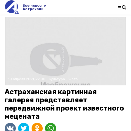
Все новости
Астрахани
10 апреля 2021, 22:00
Культура
Фото:
Астраханская картинная
галерея представляет
передвижной проект известного
мецената