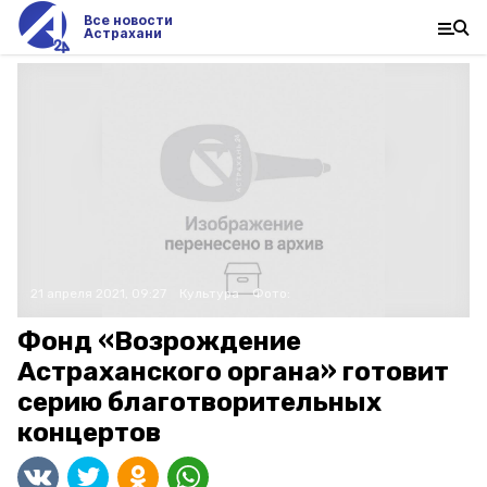
Все новости
Астрахани
21 апреля 2021, 09:27
Культура
Фото:
Фонд «Возрождение
Астраханского органа» готовит
серию благотворительных
концертов