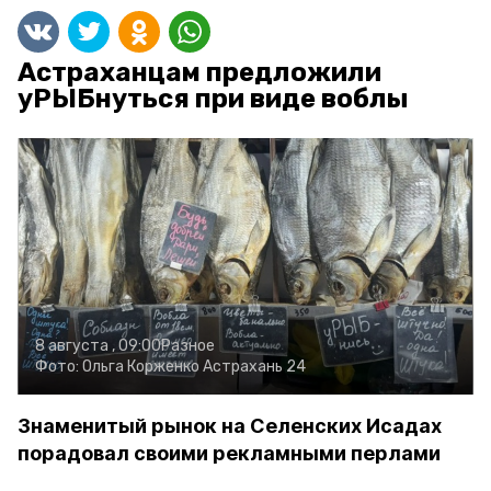
Астраханцам предложили
уРЫБнуться при виде воблы
8 августа , 09:00
Разное
Фото:
Ольга Корженко
Астрахань 24
Знаменитый рынок на Селенских Исадах
порадовал своими рекламными перлами