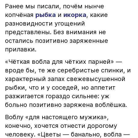
Ранее мы писали, почём нынче
копчёная
рыбка
и
икорка
, какие
разновидности угощений
представлены. Без внимания не
остались позитивно заряженные
прилавки.
«Чёткая вобла для чётких парней» —
вроде бы, те же серебристые спинки, и
характерный запах свежевысушенной
рыбки, что и у соседей, но аппетит
разжигается гораздо сильнее: уж
больно позитивно заряжена воблёшка.
Воблу «для настоящего мужика»,
конечно, хочется отнести дорогому
человеку. «Цветы — банально, вобла —