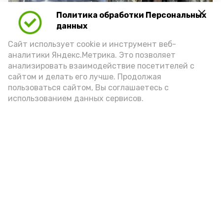
Политика обработки Персональных
данных
Сайт использует cookie и инструмент веб-
аналитики Яндекс.Метрика. Это позволяет
анализировать взаимодействие посетителей с
сайтом и делать его лучше. Продолжая
пользоваться сайтом, Вы соглашаетесь с
использованием данных сервисов.
Фото: Ольга Корженко Астрахань 24
Как объяснили продавцы, воблу берут
охотно: уж больно хороша на вкус. К
тому же её удобно транспортировать,