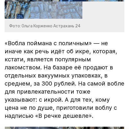
Фото: Ольга Корженко Астрахань 24
«Вобла поймана с поличным» — не
иначе как речь идёт об икре, которая,
кстати, является популярным
лакомством. На базаре её продают в
отдельных вакуумных упаковках, в
среднем, за 300 рублей. На самой вобле
для привлекательности тоже
указывают: с икрой. А для тех, кому
цена не по душе, приготовили воблу с
надписью «В речке дешевле».