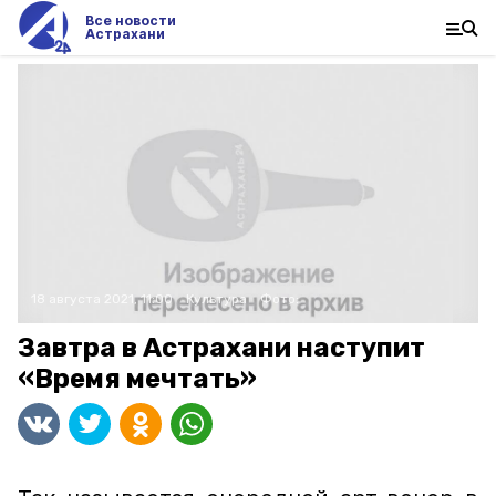
Все новости
Астрахани
18 августа 2021, 11:00
Культура
Фото:
Завтра в Астрахани наступит
«Время мечтать»