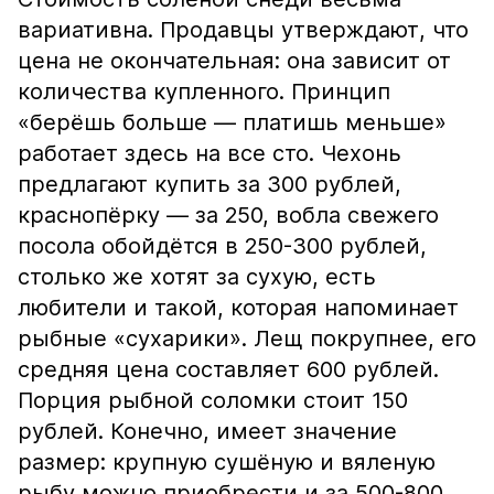
вариативна. Продавцы утверждают, что
цена не окончательная: она зависит от
количества купленного. Принцип
«берёшь больше — платишь меньше»
работает здесь на все сто. Чехонь
предлагают купить за 300 рублей,
краснопёрку — за 250, вобла свежего
посола обойдётся в 250-300 рублей,
столько же хотят за сухую, есть
любители и такой, которая напоминает
рыбные «сухарики». Лещ покрупнее, его
средняя цена составляет 600 рублей.
Порция рыбной соломки стоит 150
рублей. Конечно, имеет значение
размер: крупную сушёную и вяленую
рыбу можно приобрести и за 500-800