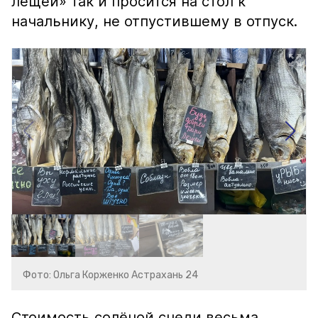
лещей» так и просится на стол к
начальнику, не отпустившему в отпуск.
Фото: Ольга Корженко Астрахань 24
Стоимость солёной снеди весьма