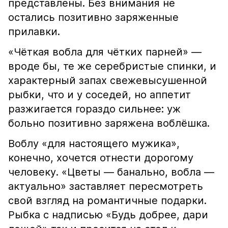
представлены. Без внимания не
остались позитивно заряженные
прилавки.
«Чёткая вобла для чётких парней» —
вроде бы, те же серебристые спинки, и
характерный запах свежевысушенной
рыбки, что и у соседей, но аппетит
разжигается гораздо сильнее: уж
больно позитивно заряжена воблёшка.
Воблу «для настоящего мужика»,
конечно, хочется отнести дорогому
человеку. «Цветы — банально, вобла —
актуально» заставляет пересмотреть
свой взгляд на романтичные подарки.
Рыбка с надписью «Будь добрее, дари