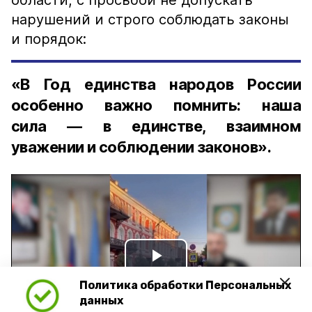
области, с просьбой не допускать
нарушений и строго соблюдать законы
и порядок:
«В Год единства народов России
особенно важно помнить: наша
сила — в единстве, взаимном
уважении и соблюдении законов».
Play
Политика обработки Персональных
Video
данных