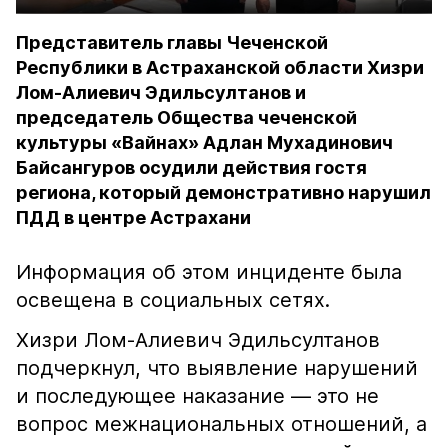
Представитель главы Чеченской
Республики в Астраханской области Хизри
Лом-Алиевич Эдильсултанов и
председатель Общества чеченской
культуры «Вайнах» Адлан Мухадинович
Байсангуров осудили действия гостя
региона, который демонстративно нарушил
ПДД в центре Астрахани
Информация об этом инциденте была
освещена в социальных сетях.
Хизри Лом-Алиевич Эдильсултанов
подчеркнул, что выявление нарушений
и последующее наказание — это не
вопрос межнациональных отношений, а