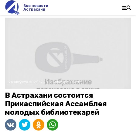
Все новости
Астрахани
24 августа 2021, 17:20
Культура
Фото:
В Астрахани состоится
Прикаспийская Ассамблея
молодых библиотекарей