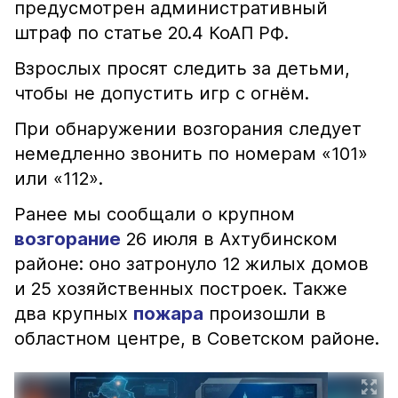
предусмотрен административный
штраф по статье 20.4 КоАП РФ.
Взрослых просят следить за детьми,
чтобы не допустить игр с огнём.
При обнаружении возгорания следует
немедленно звонить по номерам «101»
или «112».
Ранее мы сообщали о крупном
возгорание
26 июля в Ахтубинском
районе: оно затронуло 12 жилых домов
и 25 хозяйственных построек. Также
два крупных
пожара
произошли в
областном центре, в Советском районе.