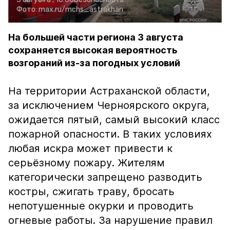
Фото:
max.ru/mchs_astrakhan
На большей части региона 3 августа
сохраняется высокая вероятность
возгораний из-за погодных условий
На территории Астраханской области,
за исключением Черноярского округа,
ожидается пятый, самый высокий класс
пожарной опасности. В таких условиях
любая искра может привести к
серьёзному пожару. Жителям
категорически запрещено разводить
костры, сжигать траву, бросать
непотушенные окурки и проводить
огневые работы. За нарушение правил