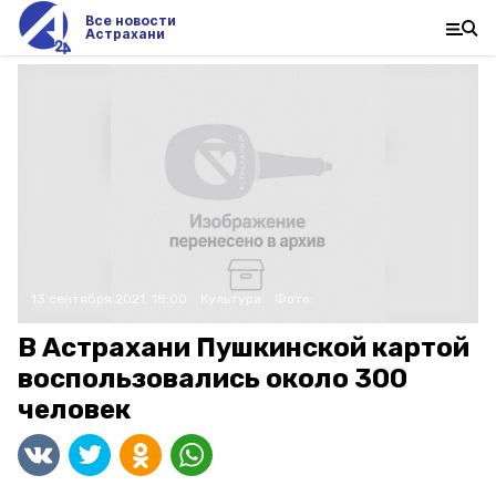
Все новости
Астрахани
13 сентября 2021, 18:00
Культура
Фото:
В Астрахани Пушкинской картой
воспользовались около 300
человек