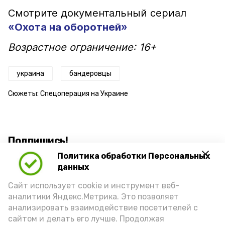
Смотрите документальный сериал
«Охота на оборотней»
Возрастное ограничение: 16+
украина
бандеровцы
Сюжеты:
Спецоперация на Украине
Подпишись!
Политика обработки Персональных
данных
Сайт использует cookie и инструмент веб-
аналитики Яндекс.Метрика. Это позволяет
анализировать взаимодействие посетителей с
А24 в MAX
А24 в Вконтакте
А2
сайтом и делать его лучше. Продолжая