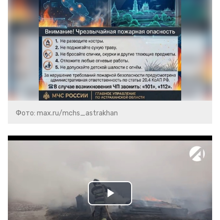
Фото: max.ru/mchs_astrakhan
Play