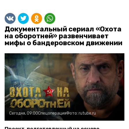
Документальный сериал «Охота
на оборотней» развенчивает
мифы о бандеровском движении
Сегодня, 09:00
Спецоперация
Фото:
rutube.ru
Проект, подготовленный на основе