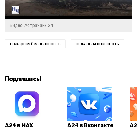
Video
Видео: Астрахань 24
пожарная безопасность
пожарная опасность
Подпишись!
А24 в MAX
А24 в Вконтакте
А2