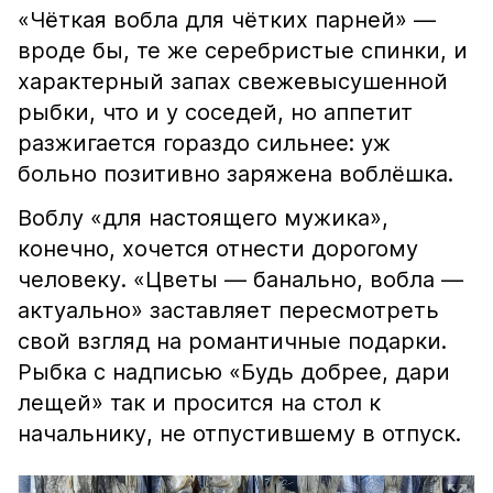
«Чёткая вобла для чётких парней» —
вроде бы, те же серебристые спинки, и
характерный запах свежевысушенной
рыбки, что и у соседей, но аппетит
разжигается гораздо сильнее: уж
больно позитивно заряжена воблёшка.
Воблу «для настоящего мужика»,
конечно, хочется отнести дорогому
человеку. «Цветы — банально, вобла —
актуально» заставляет пересмотреть
свой взгляд на романтичные подарки.
Рыбка с надписью «Будь добрее, дари
лещей» так и просится на стол к
начальнику, не отпустившему в отпуск.