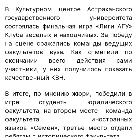
В Культурном центре Астраханского
государственного университета
состоялась финальная игра «Лиги АГУ»
Клуба весёлых и находчивых. За победу
на сцене сражались команды ведущих
факультетов вуза. Как отметили по
окончании всего действия сами
участники, у них получилось показать
качественный КВН.
В итоге, по мнению жюри, победили в
игре студенты юридического
факультета, на втором месте - команда
факультета иностранных
языков «Семён», третье место отдали
ребятам с исторического факультета.