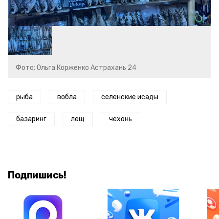
Фото: Ольга Корженко Астрахань 24
рыба
вобла
селенские исады
базаринг
лещ
чехонь
Подпишись!