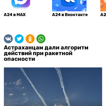
А24 в MAX
А24 в Вконтакте
А2
Астраханцам дали алгоритм
действий при ракетной
опасности