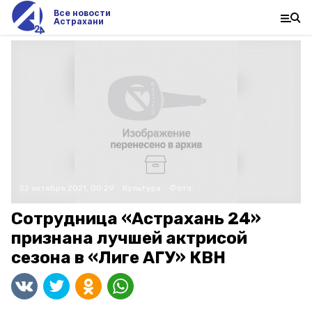
Все новости
Астрахани
22 октября 2021, 00:29
Культура
Фото:
Сотрудница «Астрахань 24»
признана лучшей актрисой
сезона в «Лиге АГУ» КВН