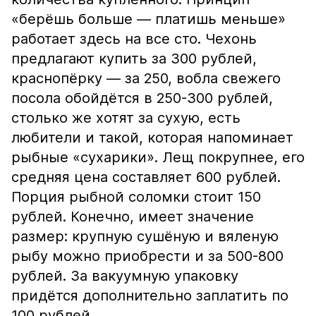
«берёшь больше — платишь меньше»
работает здесь на все сто. Чехонь
предлагают купить за 300 рублей,
краснопёрку — за 250, вобла свежего
посола обойдётся в 250-300 рублей,
столько же хотят за сухую, есть
любители и такой, которая напоминает
рыбные «сухарики». Лещ покрупнее, его
средняя цена составляет 600 рублей.
Порция рыбной соломки стоит 150
рублей. Конечно, имеет значение
размер: крупную сушёную и вяленую
рыбу можно приобрести и за 500-800
рублей. За вакуумную упаковку
придётся дополнительно заплатить по
100 рублей.