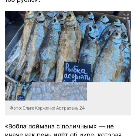
Фото: Ольга Корженко Астрахань 24
«Вобла поймана с поличным» — не
иначе как речь идёт об икре, которая,