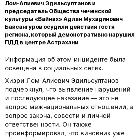
Лом-Алиевич Эдильсултанов и
председатель Общества чеченской
культуры «Вайнах» Адлан Мухадинович
Байсангуров осудили действия гостя
региона, который демонстративно нарушил
ПДД в центре Астрахани
Информация об этом инциденте была
освещена в социальных сетях.
Хизри Лом-Алиевич Эдильсултанов
подчеркнул, что выявление нарушений
и последующее наказание — это не
вопрос межнациональных отношений, а
вопрос закона, совести и личной
ответственности. Он также
проинформировал, что виновник уже