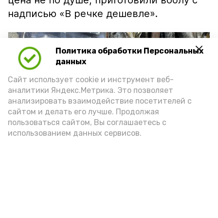
цена не по душе, приготовили воблу с
надписью «В речке дешевле».
Политика обработки Персональных
данных
Сайт использует cookie и инструмент веб-
аналитики Яндекс.Метрика. Это позволяет
анализировать взаимодействие посетителей с
сайтом и делать его лучше. Продолжая
пользоваться сайтом, Вы соглашаетесь с
использованием данных сервисов.
Фото: Ольга Корженко Астрахань 24
Как объяснили продавцы, воблу берут