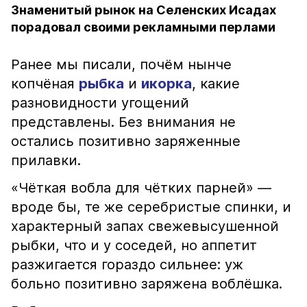
Знаменитый рынок на Селенских Исадах
порадовал своими рекламными перлами
Ранее мы писали, почём нынче
копчёная
рыбка
и
икорка
, какие
разновидности угощений
представлены. Без внимания не
остались позитивно заряженные
прилавки.
«Чёткая вобла для чётких парней» —
вроде бы, те же серебристые спинки, и
характерный запах свежевысушенной
рыбки, что и у соседей, но аппетит
разжигается гораздо сильнее: уж
больно позитивно заряжена воблёшка.