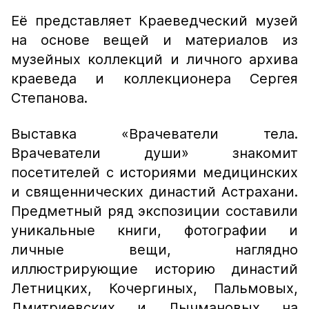
Её представляет Краеведческий музей
на основе вещей и материалов из
музейных коллекций и личного архива
краеведа и коллекционера Сергея
Степанова.
Выставка «Врачеватели тела.
Врачеватели души» знакомит
посетителей с историями медицинских
и священнических династий Астрахани.
Предметный ряд экспозиции составили
уникальные книги, фотографии и
личные вещи, наглядно
иллюстрирующие историю династий
Летницких, Кочергиных, Пальмовых,
Дмитриевских и Лычмановых на