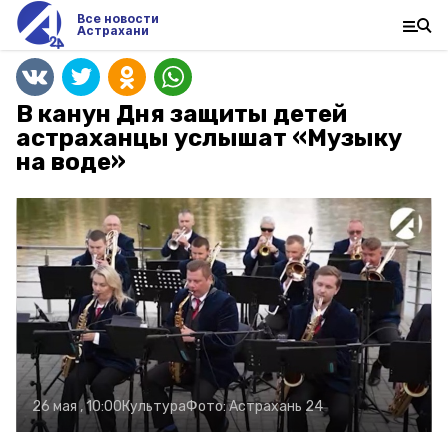
Все новости
Астрахани
В канун Дня защиты детей
астраханцы услышат «Музыку
на воде»
26 мая , 10:00
Культура
Фото:
Астрахань 24