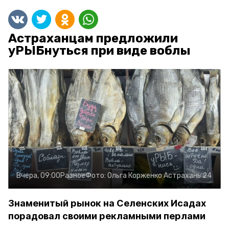
Астраханцам предложили
уРЫБнуться при виде воблы
Вчера, 09:00
Разное
Фото:
Ольга Корженко
Астрахань 24
Знаменитый рынок на Селенских Исадах
порадовал своими рекламными перлами