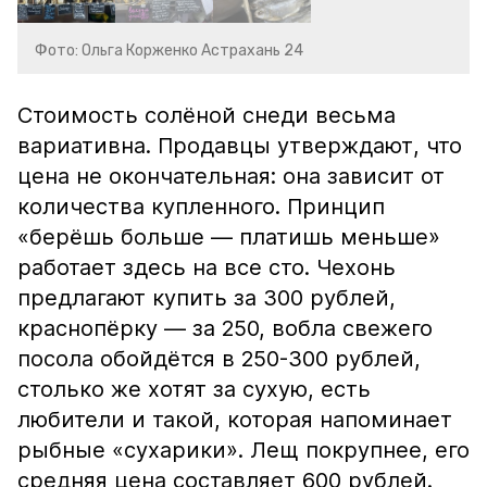
Фото: Ольга Корженко Астрахань 24
Стоимость солёной снеди весьма
вариативна. Продавцы утверждают, что
цена не окончательная: она зависит от
количества купленного. Принцип
«берёшь больше — платишь меньше»
работает здесь на все сто. Чехонь
предлагают купить за 300 рублей,
краснопёрку — за 250, вобла свежего
посола обойдётся в 250-300 рублей,
столько же хотят за сухую, есть
любители и такой, которая напоминает
рыбные «сухарики». Лещ покрупнее, его
средняя цена составляет 600 рублей.