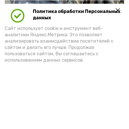
Политика обработки Персональных
данных
Сайт использует cookie и инструмент веб-
аналитики Яндекс.Метрика. Это позволяет
анализировать взаимодействие посетителей с
сайтом и делать его лучше. Продолжая
пользоваться сайтом, Вы соглашаетесь с
использованием данных сервисов.
Фото: Ольга Корженко Астрахань 24
Как объяснили продавцы, воблу берут
охотно: уж больно хороша на вкус. К
тому же её удобно транспортировать,