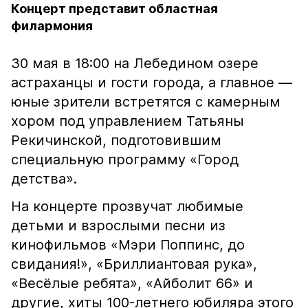
Концерт представит областная
филармония
30 мая в 18:00 на Лебедином озере
астраханцы и гости города, а главное —
юные зрители встретятся с камерным
хором под управлением Татьяны
Рекичинской, подготовившим
специальную программу «Город
детства».
На концерте прозвучат любимые
детьми и взрослыми песни из
кинофильмов «Мэри Поппинс, до
свидания!», «Бриллиантовая рука»,
«Весёлые ребята», «Айболит 66» и
другие, хиты 100-летнего юбиляра этого