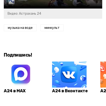
Видео: Астрахань 24
музыка на воде
минкульт
Подпишись!
А24 в MAX
А24 в Вконтакте
А2