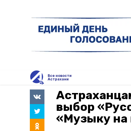
Все новости
Астрахани
Астраханца
выбор «Русс
«Музыку на