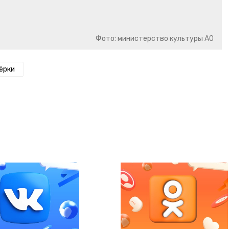
Фото: министерство культуры АО
ёрки