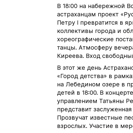
В 18:00 на набережной 
астраханцам проект «Ру
Петру I превратится в я
коллективы города и об
хореографические поста
танцы. Атмосферу вечер
Киреева. Вход свободны
В этот же день Астраха
«Город детства» в рамка
на Лебедином озере в 
детей в 18:00. В концер
управлением Татьяны Р
представит заслуженная
Прозвучат известные пес
взрослых. Участие в мер