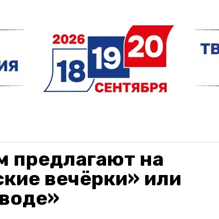
м предлагают на
кие вечёрки» или
 воде»