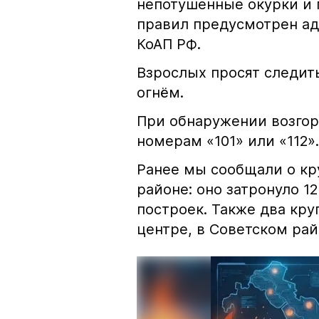
непотушенные окурки и 
правил предусмотрен ад
КоАП РФ.
Взрослых просят следить
огнём.
При обнаружении возгор
номерам «101» или «112».
Ранее мы сообщали о к
районе: оно затронуло 1
построек. Также два кр
центре, в Советском рай