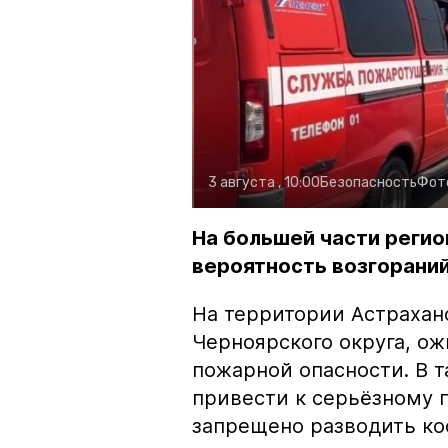
3 августа , 10:00
Безопасность
Фот
На большей части регио
вероятность возгораний
На территории Астрахан
Черноярского округа, о
пожарной опасности. В 
привести к серьёзному 
запрещено разводить кос