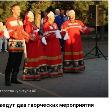
терство культуры АО
оведут два творческих мероприятия