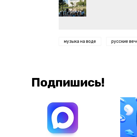
музыка на воде
русские веч
Подпишись!