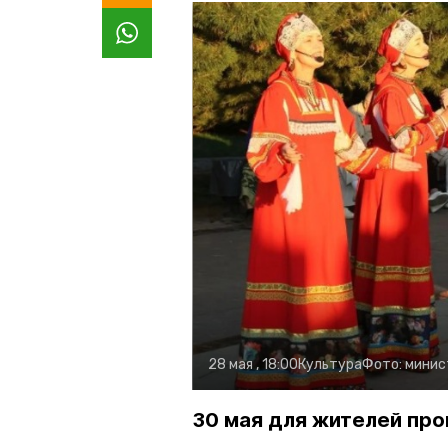
28 мая , 18:00
Культура
Фото:
минис
30 мая для жителей пр