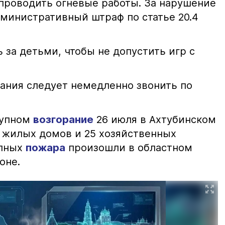
проводить огневые работы. За нарушение
министративный штраф по статье 20.4
 за детьми, чтобы не допустить игр с
ания следует немедленно звонить по
рупном
возгорание
26 июля в Ахтубинском
2 жилых домов и 25 хозяйственных
упных
пожара
произошли в областном
оне.