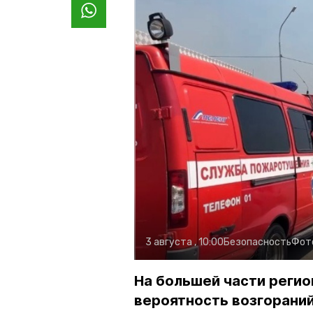
3 августа , 10:00
Безопасность
Фот
На большей части регио
вероятность возгораний