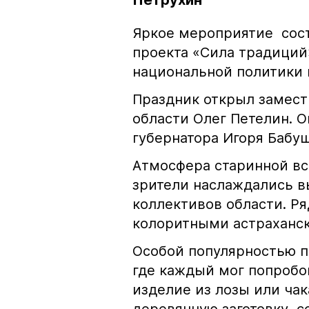
Петрухин
Яркое мероприятие сост
проекта «Сила традиций
национальной политики 
Праздник открыл замест
области Олег Петелин. О
губернатора Игоря Бабу
Атмосфера старинной вс
зрители наслаждались 
коллективов области. Ря
колоритными астраханс
Особой популярностью п
где каждый мог попробо
изделие из лозы или чак