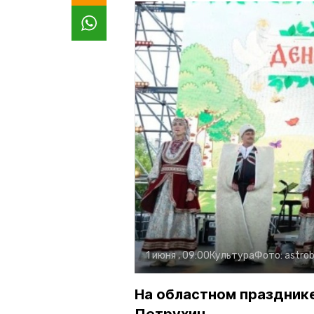
1 июня , 09:00
Культура
Фото:
astrob
На областном праздник