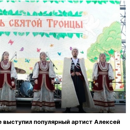
l.ru
е выступил популярный артист Алексей