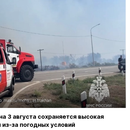
о:
max.ru/mchs_astrakhan
на 3 августа сохраняется высокая
 из-за погодных условий