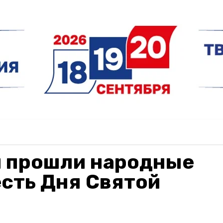
и прошли народные
есть Дня Святой