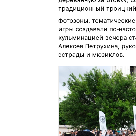
деревянную заготовку, с
традиционный троицкий
Фотозоны, тематические
игры создавали по‑наст
кульминацией вечера ст
Алексея Петрухина, рук
эстрады и мюзиклов.