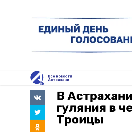
Все новости
Астрахани
В Астрахан
гуляния в ч
Троицы