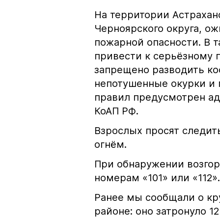
На территории Астрахан
Черноярского округа, о
пожарной опасности. В 
привести к серьёзному 
запрещено разводить кос
непотушенные окурки и 
правил предусмотрен ад
КоАП РФ.
Взрослых просят следить
огнём.
При обнаружении возгор
номерам «101» или «112».
Ранее мы сообщали о к
районе: оно затронуло 1