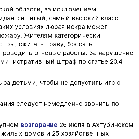
ской области, за исключением
жидается пятый, самый высокий класс
таких условиях любая искра может
пожару. Жителям категорически
тры, сжигать траву, бросать
проводить огневые работы. За нарушение
министративный штраф по статье 20.4
 за детьми, чтобы не допустить игр с
ания следует немедленно звонить по
рупном
возгорание
26 июля в Ахтубинском
2 жилых домов и 25 хозяйственных