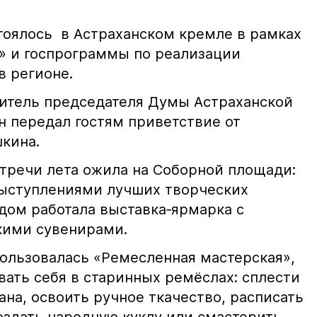
оялось в Астраханском кремле в рамках
» и госпрограммы по реализации
в регионе.
итель председателя Думы Астраханской
н передал гостям приветствие от
шкина.
тречи лета ожила на Соборной площади:
выступлениями лучших творческих
дом работала выставка‑ярмарка с
кими сувенирами.
ользовалась «Ремесленная мастерская»,
вать себя в старинных ремёслах: сплести
ана, освоить ручное ткачество, расписать