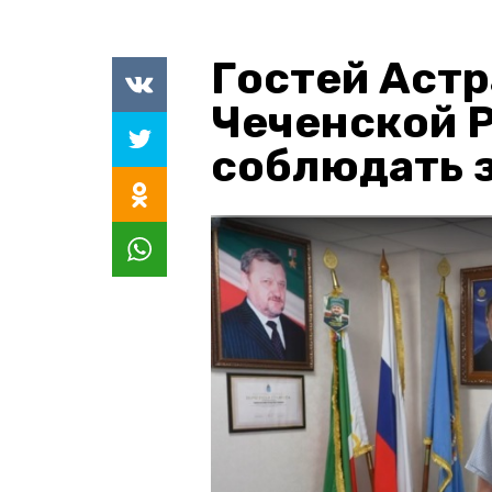
Гостей Астр
Чеченской 
соблюдать з