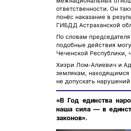
межнациональных отноше
ответственности. Он та
понёс наказание в резу
ГИБДД Астраханской обл
По словам председателя
подобные действия могу
Чеченской Республики, 
Хизри Лом-Алиевич и Ад
землякам, находящимся 
не допускать нарушений 
«В Год единства наро
наша сила — в единст
законов».