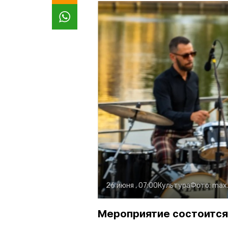
26 июня , 07:00
Культура
Фото:
max.
Мероприятие состоится