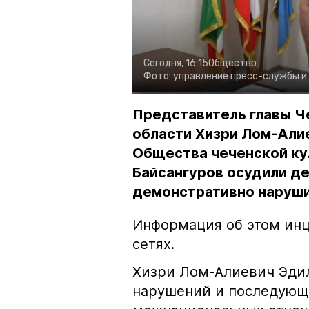
Сегодня, 16:15
Общество
Фото:
управление пресс-службы и
Представитель главы Ч
области Хизри Лом-Али
Общества чеченской ку
Байсангуров осудили де
демонстративно наруши
Информация об этом инц
сетях.
Хизри Лом-Алиевич Эдил
нарушений и последующе