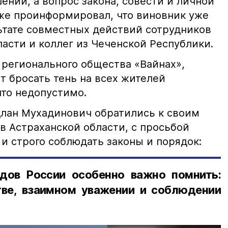
ний, а вопрос закона, совести и личной
кже проинформировал, что виновник уже
льтате совместных действий сотрудников
асти и коллег из Чеченской Республики.
 регионального общества «Вайнах»,
т бросать тень на всех жителей
что недопустимо.
лан Мухадинович обратились к своим
в Астраханской области, с просьбой
и строго соблюдать законы и порядок:
дов России особенно важно помнить:
ве, взаимном уважении и соблюдении