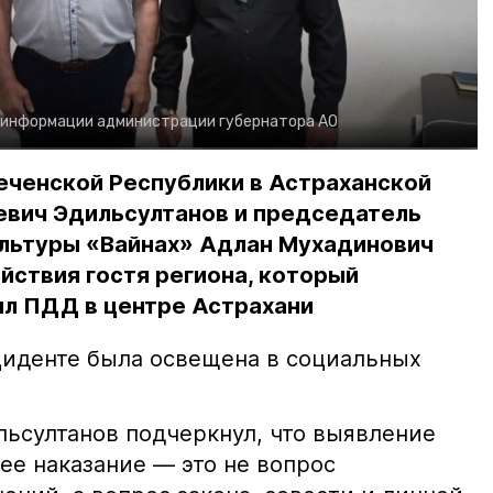
 информации администрации губернатора АО
еченской Республики в Астраханской
евич Эдильсултанов и председатель
льтуры «Вайнах» Адлан Мухадинович
йствия гостя региона, который
л ПДД в центре Астрахани
иденте была освещена в социальных
ьсултанов подчеркнул, что выявление
е наказание — это не вопрос