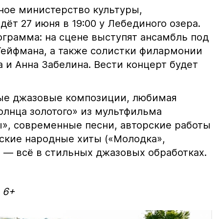
ное министерство культуры,
т 27 июня в 19:00 у Лебединого озера.
ограмма: на сцене выступят ансамбль под
ейфмана, а также солистки филармонии
 и Анна Забелина. Вести концерт будет
вые джазовые композиции, любимая
олнца золотого» из мультфильма
», современные песни, авторские работы
ские народные хиты («Молодка»,
) — всё в стильных джазовых обработках.
: 6+