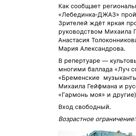
Как сообщает региональ
«Лебединка‑ДЖАЗ» пройдё
Зрителей ждёт яркая пр
руководством Михаила Г
Анастасия Толоконникова
Мария Александрова.
В репертуаре — культо
многими баллада «Луч с
«Бременские музыканты
Михаила Гейфмана и рус
«Гармонь моя» и другие
Вход свободный.
Возрастное ограничение