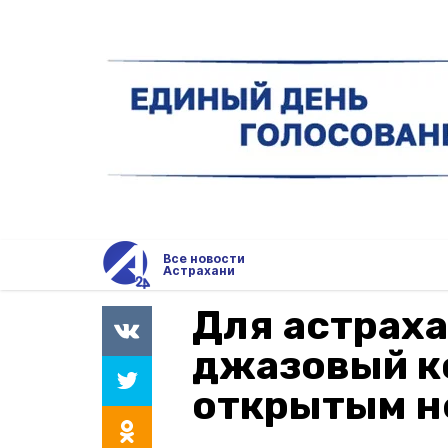
Все новости
Астрахани
Для астрах
джазовый к
открытым н