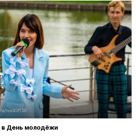
ru/minkult30
 в День молодёжи