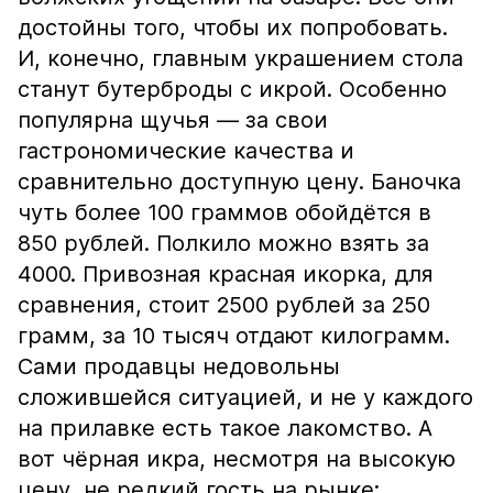
достойны того, чтобы их попробовать.
И, конечно, главным украшением стола
станут бутерброды с икрой. Особенно
популярна щучья — за свои
гастрономические качества и
сравнительно доступную цену. Баночка
чуть более 100 граммов обойдётся в
850 рублей. Полкило можно взять за
4000. Привозная красная икорка, для
сравнения, стоит 2500 рублей за 250
грамм, за 10 тысяч отдают килограмм.
Сами продавцы недовольны
сложившейся ситуацией, и не у каждого
на прилавке есть такое лакомство. А
вот чёрная икра, несмотря на высокую
цену, не редкий гость на рынке: