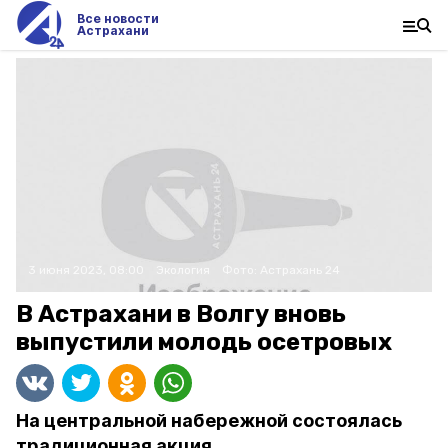
Все новости
Астрахани
3 июня 2023, 08:00
Экология
Фото:
Астрахань 24
В Астрахани в Волгу вновь
выпустили молодь осетровых
На центральной набережной состоялась
традиционная акция