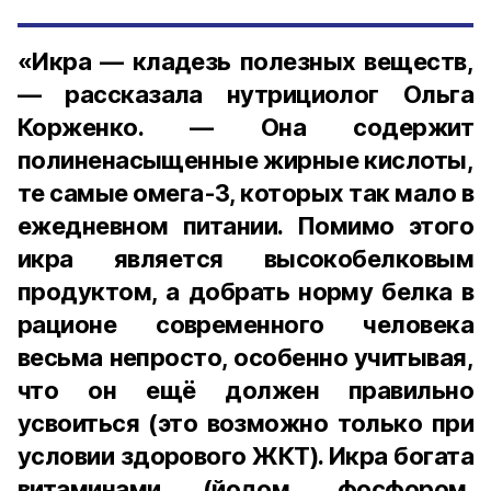
«Икра — кладезь полезных веществ,
— рассказала нутрициолог Ольга
Корженко. — Она содержит
полиненасыщенные жирные кислоты,
те самые омега-3, которых так мало в
ежедневном питании. Помимо этого
икра является высокобелковым
продуктом, а добрать норму белка в
рационе современного человека
весьма непросто, особенно учитывая,
что он ещё должен правильно
усвоиться (это возможно только при
условии здорового ЖКТ). Икра богата
витаминами (йодом, фосфором,