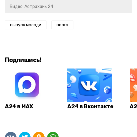
Видео: Астрахань 24
выпуск молоди
волга
Подпишись!
А24 в MAX
А24 в Вконтакте
А2