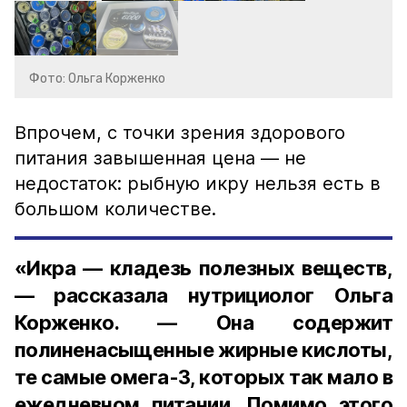
Фото: Ольга Корженко
Впрочем, с точки зрения здорового
питания завышенная цена — не
недостаток: рыбную икру нельзя есть в
большом количестве.
«Икра — кладезь полезных веществ,
— рассказала нутрициолог Ольга
Корженко. — Она содержит
полиненасыщенные жирные кислоты,
те самые омега-3, которых так мало в
ежедневном питании. Помимо этого