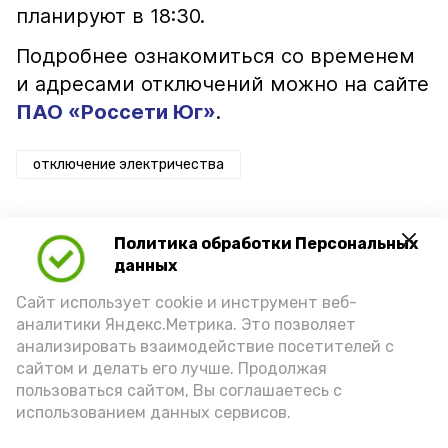
планируют в 18:30.
Подробнее ознакомиться со временем
и адресами отключений можно на сайте
ПАО «Россети Юг»
.
отключение электричества
Политика обработки Персональных
данных
Подпишись!
Сайт использует cookie и инструмент веб-
аналитики Яндекс.Метрика. Это позволяет
анализировать взаимодействие посетителей с
сайтом и делать его лучше. Продолжая
пользоваться сайтом, Вы соглашаетесь с
использованием данных сервисов.
А24 в MAX
А24 в Вконтакте
А2