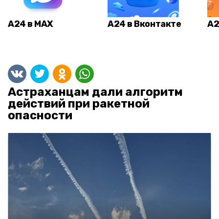
А24 в MAX
А24 в Вконтакте
А2
Астраханцам дали алгоритм
действий при ракетной
опасности