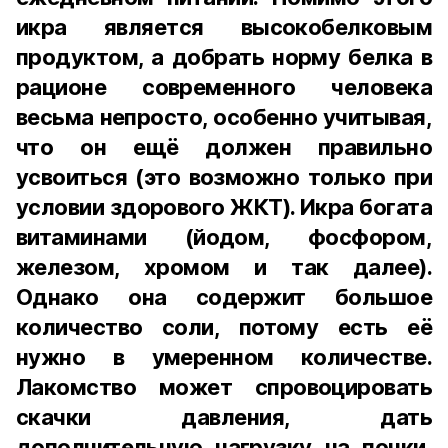
икра является высокобелковым
продуктом, а добрать норму белка в
рационе современного человека
весьма непросто, особенно учитывая,
что он ещё должен правильно
усвоиться (это возможно только при
условии здорового ЖКТ). Икра богата
витаминами (йодом, фосфором,
железом, хромом и так далее).
Однако она содержит большое
количество соли, потому есть её
нужно в умеренном количестве.
Лакомство может спровоцировать
скачки давления, дать
дополнительную нагрузку на почки,