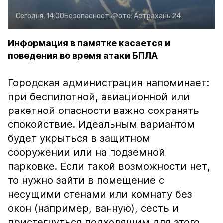
Сегодня, 14:00
Безопасность
Фото:
Астрахань 24
Информация в памятке касается и
поведения во время атаки БПЛА
Городская администрация напоминает:
при беспилотной, авиационной или
ракетной опасности важно сохранять
спокойствие. Идеальным вариантом
будет укрыться в защитном
сооружении или на подземной
парковке. Если такой возможности нет,
то нужно зайти в помещение с
несущими стенами или комнату без
окон (например, ванную), сесть и
пристегнуться подходящим для этого