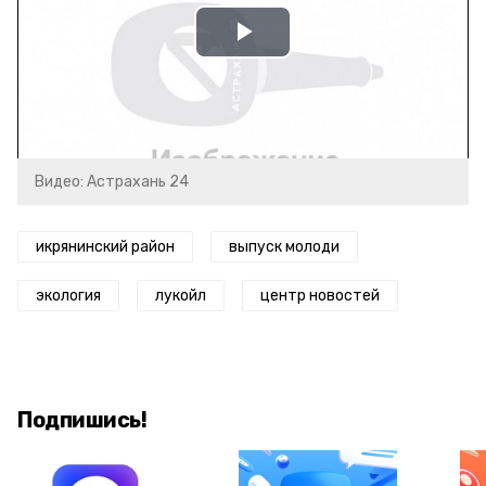
Play
Video
Видео: Астрахань 24
икрянинский район
выпуск молоди
экология
лукойл
центр новостей
Подпишись!