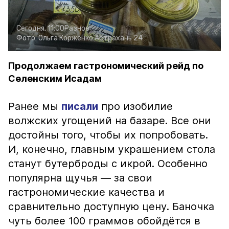
Сегодня, 11:00
Разное
Фото:
Ольга Корженко
Астрахань 24
Продолжаем гастрономический рейд по
Селенским Исадам
Ранее мы
писали
про изобилие
волжских угощений на базаре. Все они
достойны того, чтобы их попробовать.
И, конечно, главным украшением стола
станут бутерброды с икрой. Особенно
популярна щучья — за свои
гастрономические качества и
сравнительно доступную цену. Баночка
чуть более 100 граммов обойдётся в