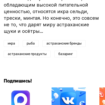
обладающим высокой питательной
ценностью, относятся икра сельди,
трески, минтая. Но конечно, это совсем
не то, что дарят миру астраханские
щуки и осётры...
икра
рыба
астраханские бренды
астраханские продукты
базаринг
Подпишись!