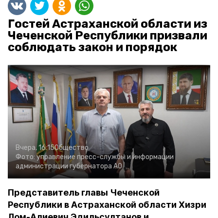
Гостей Астраханской области из
Чеченской Республики призвали
соблюдать закон и порядок
Вчера, 16:15
Общество
Фото:
управление пресс-службы и информации
администрации губернатора АО
Представитель главы Чеченской
Республики в Астраханской области Хизри
Лом-Алиевич Эдильсултанов и