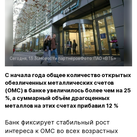
Сегодня, 13:30
Новости партнёров
Фото:
ПАО «ВТБ»
С начала года общее количество открытых
обезличенных металлических счетов
(ОМС) в банке увеличилось более чем на 25
%, а суммарный объём драгоценных
металлов на этих счетах прибавил 12 %
Банк фиксирует стабильный рост
интереса к ОМС во всех возрастных