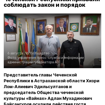
соблюдать закон и порядок
6 августа , 16:15
Общество
Фото:
управление пресс-службы и информации
администрации губернатора АО
Представитель главы Чеченской
Республики в Астраханской области Хизри
Лом-Алиевич Эдильсултанов и
председатель Общества чеченской
культуры «Вайнах» Адлан Мухадинович
Байсангуров осудили действия гостя