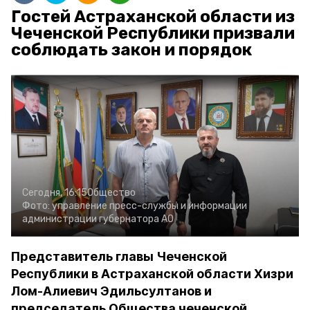
Гостей Астраханской области из
Чеченской Республики призвали
соблюдать закон и порядок
Сегодня, 16:15
Общество
Фото:
управление пресс-службы и информации
администрации губернатора АО
Представитель главы Чеченской
Республики в Астраханской области Хизри
Лом-Алиевич Эдильсултанов и
председатель Общества чеченской