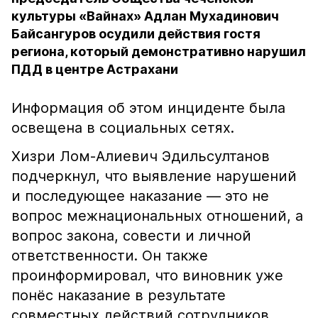
культуры «Вайнах» Адлан Мухадинович
Байсангуров осудили действия гостя
региона, который демонстративно нарушил
ПДД в центре Астрахани
Информация об этом инциденте была
освещена в социальных сетях.
Хизри Лом-Алиевич Эдильсултанов
подчеркнул, что выявление нарушений
и последующее наказание — это не
вопрос межнациональных отношений, а
вопрос закона, совести и личной
ответственности. Он также
проинформировал, что виновник уже
понёс наказание в результате
совместных действий сотрудников