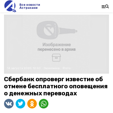
Все новости
Астрахани
14 августа 2020, 12:50
Экономика
Фото:
Сбербанк опроверг известие об
отмене бесплатного оповещения
о денежных переводах