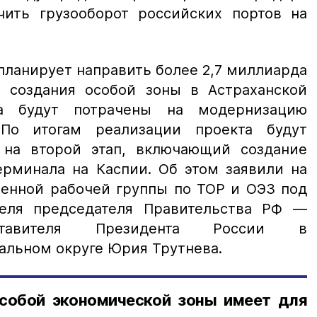
ить грузооборот российских портов на
ланирует направить более 2,7 миллиарда
 создания особой зоны в Астраханской
ва будут потрачены на модернизацию
По итогам реализации проекта будут
 на второй этап, включающий создание
ерминала на Каспии. Об этом заявили на
енной рабочей группы по ТОР и ОЭЗ под
теля председателя Правительства РФ —
ставителя Президента России в
льном округе Юрия Трутнева.
собой экономической зоны имеет для