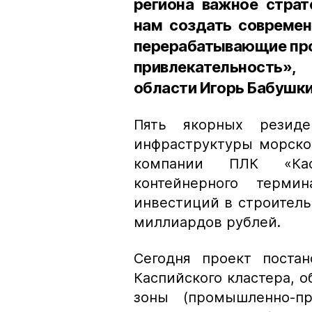
региона важное страт
нам создать современ
перерабатывающие про
привлекательность»,
области Игорь Бабушки
Пять якорных резид
инфраструктуры морског
компании ПЛК «Кас
контейнерного терм
инвестиций в строительс
миллиардов рублей.
Сегодня проект поста
Каспийского кластера, 
зоны (промышленно-пр