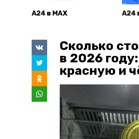
А24 в MAX
А24 
Сколько сто
в 2026 году
красную и 