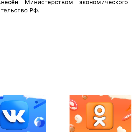
несён Министерством экономического
ительство РФ.