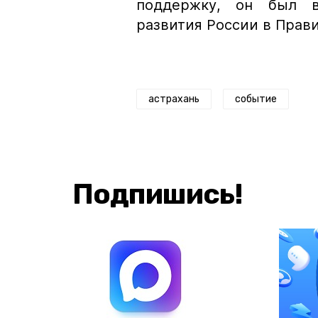
поддержку, он был в
развития России в Прав
астрахань
событие
Подпишись!