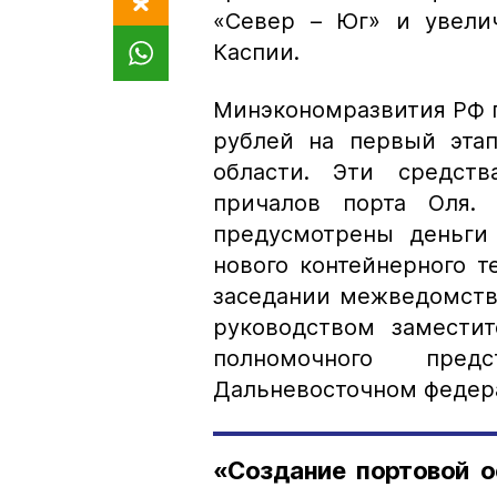
«Север – Юг» и увелич
Каспии.
Минэкономразвития РФ п
рублей на первый этап
области. Эти средст
причалов порта Оля. 
предусмотрены деньги
нового контейнерного т
заседании межведомств
руководством замести
полномочного пред
Дальневосточном федера
«Создание портовой о