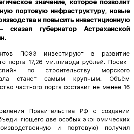
егическое значение, которое позволит
ную портовую инфраструктуру, новые
изводства и повысить инвестиционную
 – сказал губернатор Астраханской
н.
ентов ПОЭЗ инвестируют в развитие
о порта 17,26 миллиарда рублей. Проект
пий» по строительству морского
инала станет самым крупным. Объём
тво частного порта составит не менее 16
новления Правительства РФ о создании
объединяющего две особых экономических
оизводственную и портовую) получил