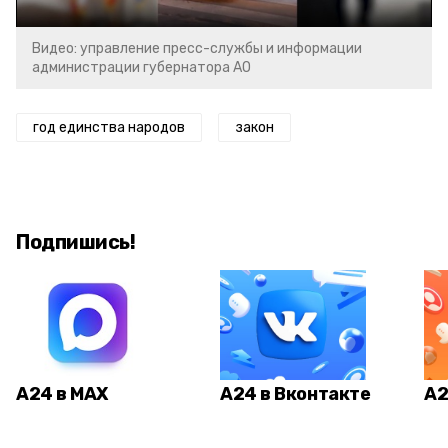
Видео: управление пресс-службы и информации
администрации губернатора АО
год единства народов
закон
Подпишись!
А24 в MAX
А24 в Вконтакте
А2