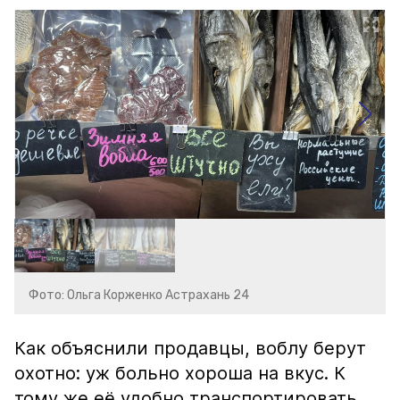
Фото: Ольга Корженко Астрахань 24
Как объяснили продавцы, воблу берут
охотно: уж больно хороша на вкус. К
тому же её удобно транспортировать,