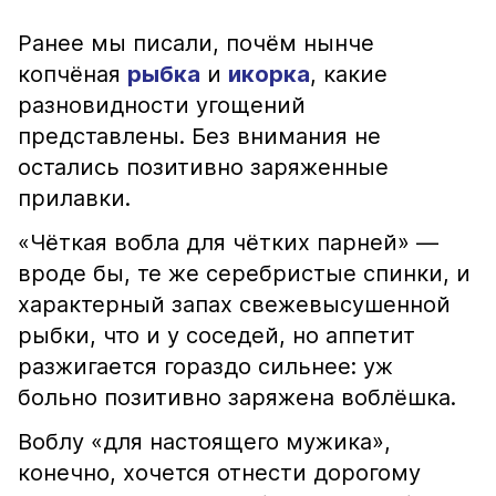
Ранее мы писали, почём нынче
копчёная
рыбка
и
икорка
, какие
разновидности угощений
представлены. Без внимания не
остались позитивно заряженные
прилавки.
«Чёткая вобла для чётких парней» —
вроде бы, те же серебристые спинки, и
характерный запах свежевысушенной
рыбки, что и у соседей, но аппетит
разжигается гораздо сильнее: уж
больно позитивно заряжена воблёшка.
Воблу «для настоящего мужика»,
конечно, хочется отнести дорогому