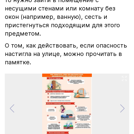
то нужно зайти в помещение с
несущими стенами или комнату без
окон (например, ванную), сесть и
пристегнуться подходящим для этого
предметом.
О том, как действовать, если опасность
настигла на улице, можно прочитать в
памятке.