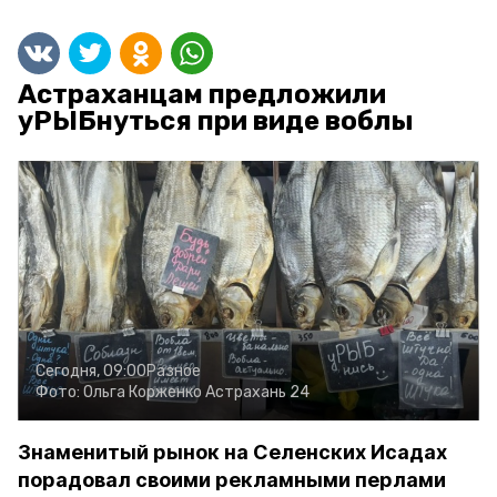
Астраханцам предложили
уРЫБнуться при виде воблы
Сегодня, 09:00
Разное
Фото:
Ольга Корженко
Астрахань 24
Знаменитый рынок на Селенских Исадах
порадовал своими рекламными перлами