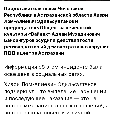
Представитель главы Чеченской
Республики в Астраханской области Хизри
Лом-Алиевич Эдильсултанов и
председатель Общества чеченской
культуры «Вайнах» Адлан Мухадинович
Байсангуров осудили действия гостя
региона, который демонстративно нарушил
ПДД в центре Астрахани
Информация об этом инциденте была
освещена в социальных сетях.
Хизри Лом-Алиевич Эдильсултанов
подчеркнул, что выявление нарушений
и последующее наказание — это не
вопрос межнациональных отношений, а
вопрос закона, совести и личной