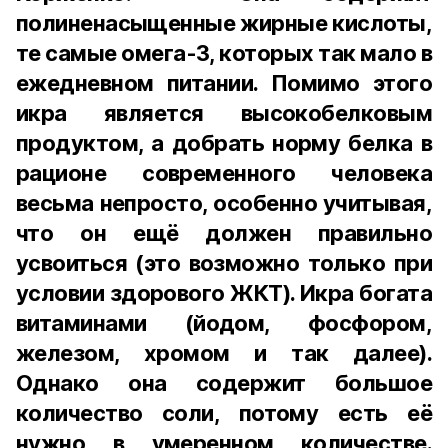
полиненасыщенные жирные кислоты,
те самые омега-3, которых так мало в
ежедневном питании. Помимо этого
икра является высокобелковым
продуктом, а добрать норму белка в
рационе современного человека
весьма непросто, особенно учитывая,
что он ещё должен правильно
усвоиться (это возможно только при
условии здорового ЖКТ). Икра богата
витаминами (йодом, фосфором,
железом, хромом и так далее).
Однако она содержит большое
количество соли, потому есть её
нужно в умеренном количестве.