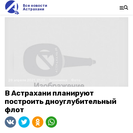
Все новости
Астрахани
28 апреля 2021, 21:01
Экономика
Фото:
В Астрахани планируют
построить дноуглубительный
флот