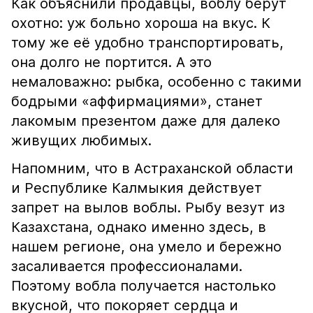
Как объяснили продавцы, воблу берут
охотно: уж больно хороша на вкус. К
тому же её удобно транспортировать,
она долго не портится. А это
немаловажно: рыбка, особенно с такими
бодрыми «аффирмациями», станет
лакомым презентом даже для далеко
живущих любимых.
Напомним, что в Астраханской области
и Республике Калмыкия действует
запрет на вылов воблы. Рыбу везут из
Казахстана, однако именно здесь, в
нашем регионе, она умело и бережно
засаливается профессионалами.
Поэтому вобла получается настолько
вкусной, что покоряет сердца и