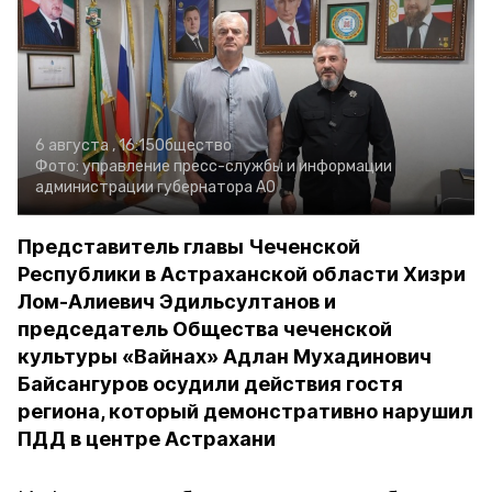
6 августа , 16:15
Общество
Фото:
управление пресс-службы и информации
администрации губернатора АО
Представитель главы Чеченской
Республики в Астраханской области Хизри
Лом-Алиевич Эдильсултанов и
председатель Общества чеченской
культуры «Вайнах» Адлан Мухадинович
Байсангуров осудили действия гостя
региона, который демонстративно нарушил
ПДД в центре Астрахани