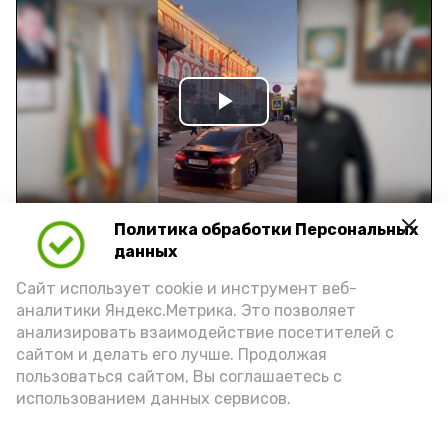
Play
Video
Политика обработки Персональных
Видео: управление пресс-службы и информации
данных
администрации губернатора АО
Сайт использует cookie и инструмент веб-
аналитики Яндекс.Метрика. Это позволяет
год единства народов
закон
анализировать взаимодействие посетителей с
сайтом и делать его лучше. Продолжая
пользоваться сайтом, Вы соглашаетесь с
использованием данных сервисов.
Подпишись!