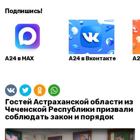
Подпишись!
А24 в MAX
А24 в Вконтакте
А2
Гостей Астраханской области из
Чеченской Республики призвали
соблюдать закон и порядок