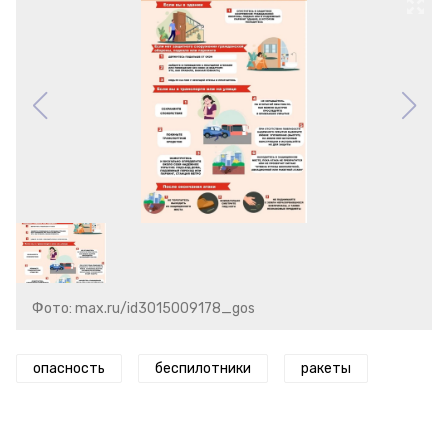
Фото: max.ru/id3015009178_gos
опасность
беспилотники
ракеты