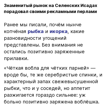
Знаменитый рынок на Селенских Исадах
порадовал своими рекламными перлами
Ранее мы писали, почём нынче
копчёная
рыбка
и
икорка
, какие
разновидности угощений
представлены. Без внимания не
остались позитивно заряженные
прилавки.
«Чёткая вобла для чётких парней» —
вроде бы, те же серебристые спинки, и
характерный запах свежевысушенной
рыбки, что и у соседей, но аппетит
разжигается гораздо сильнее: уж
больно позитивно заряжена воблёшка.