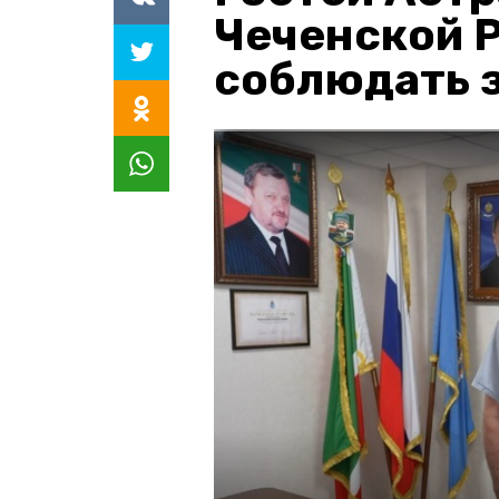
Чеченской 
соблюдать з