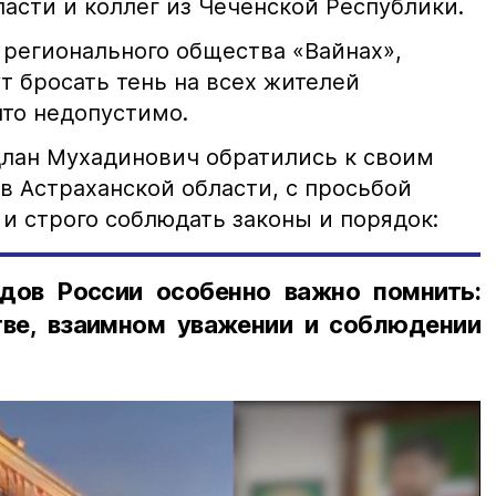
асти и коллег из Чеченской Республики.
 регионального общества «Вайнах»,
т бросать тень на всех жителей
что недопустимо.
лан Мухадинович обратились к своим
в Астраханской области, с просьбой
и строго соблюдать законы и порядок:
дов России особенно важно помнить:
ве, взаимном уважении и соблюдении