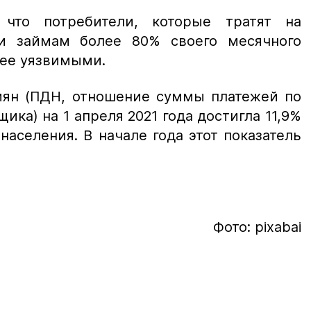
 что потребители, которые тратят на
и займам более 80% своего месячного
лее уязвимыми.
сиян (ПДН, отношение суммы платежей по
ика) на 1 апреля 2021 года достигла 11,9%
аселения. В начале года этот показатель
Фото: pixabai