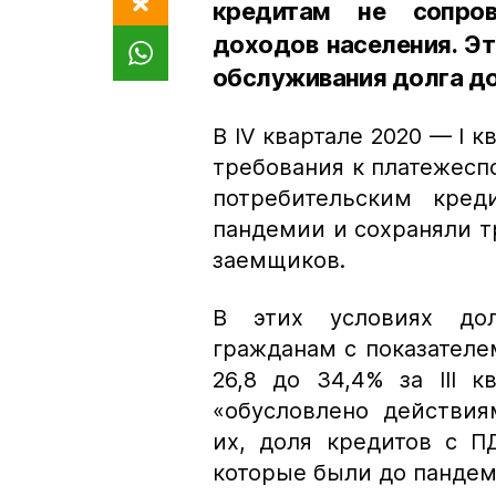
кредитам не сопро
доходов населения. Э
обслуживания долга до 
В IV квартале 2020 — I к
требования к платежес
потребительским кред
пандемии и сохраняли т
заемщиков.
В этих условиях дол
гражданам с показателе
26,8 до 34,4% за III к
«обусловлено действия
их, доля кредитов с П
которые были до пандем