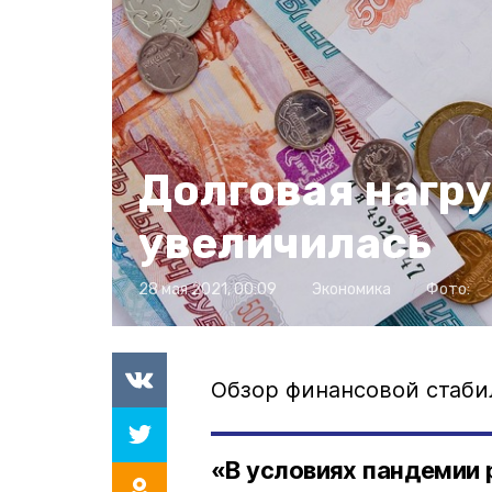
Долговая нагру
увеличилась
28 мая 2021, 00:09
Экономика
Фото:
Обзор финансовой стаби
«В условиях пандемии 