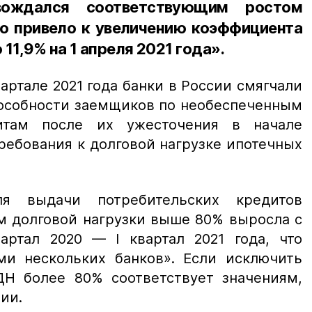
вождался соответствующим ростом
то привело к увеличению коэффициента
11,9% на 1 апреля 2021 года».
вартале 2021 года банки в России смягчали
пособности заемщиков по необеспеченным
итам после их ужесточения в начале
ребования к долговой нагрузке ипотечных
я выдачи потребительских кредитов
м долговой нагрузки выше 80% выросла с
вартал 2020 — I квартал 2021 года, что
ми нескольких банков». Если исключить
ДН более 80% соответствует значениям,
ии.