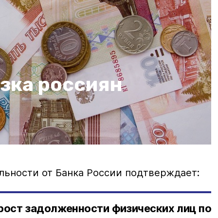
зка россиян
льности от Банка России подтверждает:
рост задолженности физических лиц по