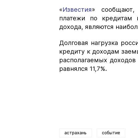
«
Известия
» сообщают,
платежи по кредитам 
дохода, являются наибо
Долговая нагрузка рос
кредиту к доходам заемщ
располагаемых доходов н
равнялся 11,7%.
астрахань
событие