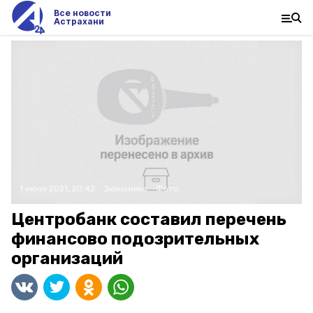
Все новости
Астрахани
1 июня 2021, 20:42
Экономика
Фото:
Центробанк составил перечень
финансово подозрительных
организаций