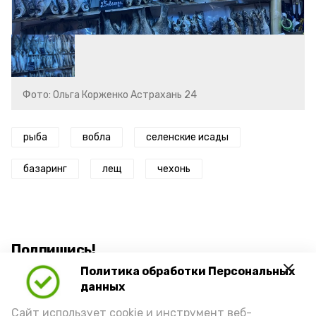
Фото: Ольга Корженко Астрахань 24
рыба
вобла
селенские исады
базаринг
лещ
чехонь
Подпишись!
Политика обработки Персональных
данных
Сайт использует cookie и инструмент веб-