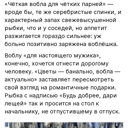
«Чёткая вобла для чётких парней» —
вроде бы, те же серебристые спинки, и
характерный запах свежевысушенной
рыбки, что и у соседей, но аппетит
разжигается гораздо сильнее: уж
больно позитивно заряжена воблёшка.
Воблу «для настоящего мужика»,
конечно, хочется отнести дорогому
человеку. «Цветы — банально, вобла —
актуально» заставляет пересмотреть
свой взгляд на романтичные подарки.
Рыбка с надписью «Будь добрее, дари
лещей» так и просится на стол к
начальнику, не отпустившему в отпуск.