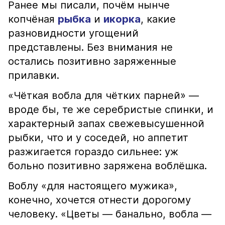
Ранее мы писали, почём нынче
копчёная
рыбка
и
икорка
, какие
разновидности угощений
представлены. Без внимания не
остались позитивно заряженные
прилавки.
«Чёткая вобла для чётких парней» —
вроде бы, те же серебристые спинки, и
характерный запах свежевысушенной
рыбки, что и у соседей, но аппетит
разжигается гораздо сильнее: уж
больно позитивно заряжена воблёшка.
Воблу «для настоящего мужика»,
конечно, хочется отнести дорогому
человеку. «Цветы — банально, вобла —