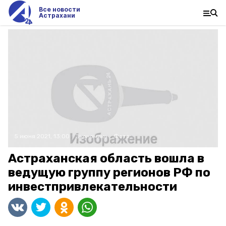
Все новости
Астрахани
5 июня 2021, 13:00
Экономика
Фото:
Астраханская область вошла в
ведущую группу регионов РФ по
инвестпривлекательности