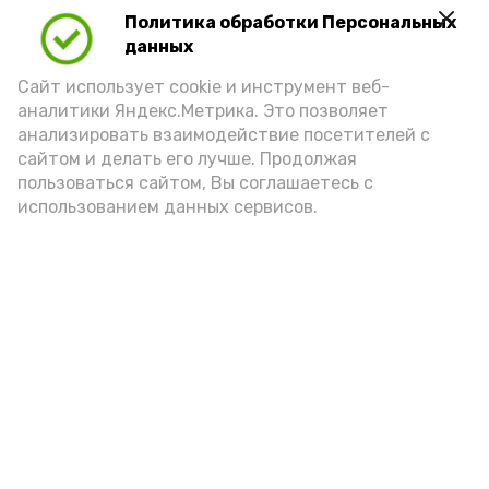
Политика обработки Персональных
данных
Сайт использует cookie и инструмент веб-
аналитики Яндекс.Метрика. Это позволяет
анализировать взаимодействие посетителей с
сайтом и делать его лучше. Продолжая
пользоваться сайтом, Вы соглашаетесь с
использованием данных сервисов.
Фото: Ольга Корженко Астрахань 24
Как объяснили продавцы, воблу берут
охотно: уж больно хороша на вкус. К
тому же её удобно транспортировать,
она долго не портится. А это