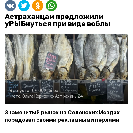
Астраханцам предложили
уРЫБнуться при виде воблы
8 августа , 09:00
Разное
Фото:
Ольга Корженко
Астрахань 24
Знаменитый рынок на Селенских Исадах
порадовал своими рекламными перлами