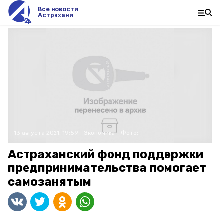
Все новости
Астрахани
13 августа 2021, 19:59
Экономика
Фото:
Астраханский фонд поддержки
предпринимательства помогает
самозанятым