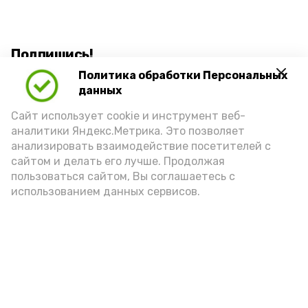
Подпишись!
Политика обработки Персональных
данных
Сайт использует cookie и инструмент веб-
аналитики Яндекс.Метрика. Это позволяет
анализировать взаимодействие посетителей с
А24 в MAX
А24 в Вконтакте
А2
сайтом и делать его лучше. Продолжая
пользоваться сайтом, Вы соглашаетесь с
использованием данных сервисов.
Сколько стоит икра в Астрахани