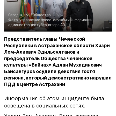
Сегодня, 16:15
Общество
Фото:
управление пресс-службы и информации
администрации губернатора АО
Представитель главы Чеченской
Республики в Астраханской области Хизри
Лом-Алиевич Эдильсултанов и
председатель Общества чеченской
культуры «Вайнах» Адлан Мухадинович
Байсангуров осудили действия гостя
региона, который демонстративно нарушил
ПДД в центре Астрахани
Информация об этом инциденте была
освещена в социальных сетях.