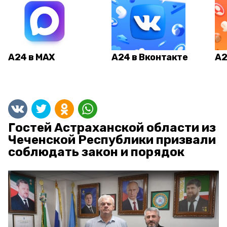
А24 в MAX
А24 в Вконтакте
А2
Гостей Астраханской области из
Чеченской Республики призвали
соблюдать закон и порядок