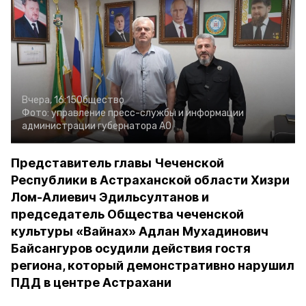
Вчера, 16:15
Общество
Фото:
управление пресс-службы и информации
администрации губернатора АО
Представитель главы Чеченской
Республики в Астраханской области Хизри
Лом-Алиевич Эдильсултанов и
председатель Общества чеченской
культуры «Вайнах» Адлан Мухадинович
Байсангуров осудили действия гостя
региона, который демонстративно нарушил
ПДД в центре Астрахани