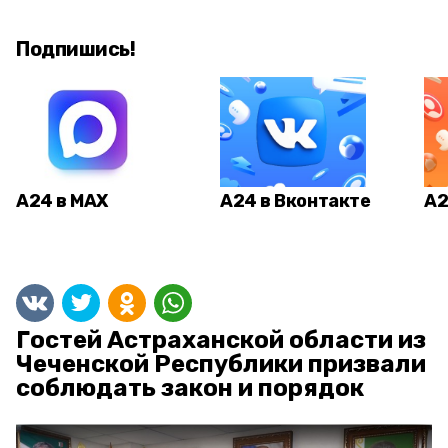
Подпишись!
А24 в MAX
А24 в Вконтакте
А2
Гостей Астраханской области из
Чеченской Республики призвали
соблюдать закон и порядок