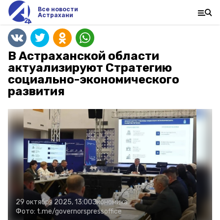
Все новости
Астрахани
В Астраханской области
актуализируют Стратегию
социально-экономического
развития
29 октября 2025, 13:00
Экономика
Фото:
t.me/governorspressoffice