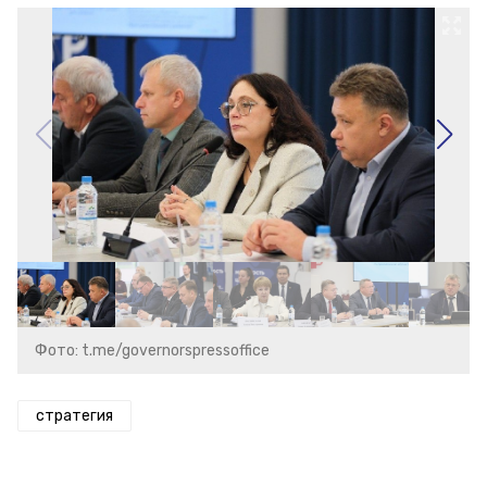
Фото: t.me/governorspressoffice
стратегия