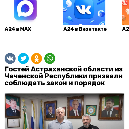
А24 в MAX
А24 в Вконтакте
А2
Гостей Астраханской области из
Чеченской Республики призвали
соблюдать закон и порядок