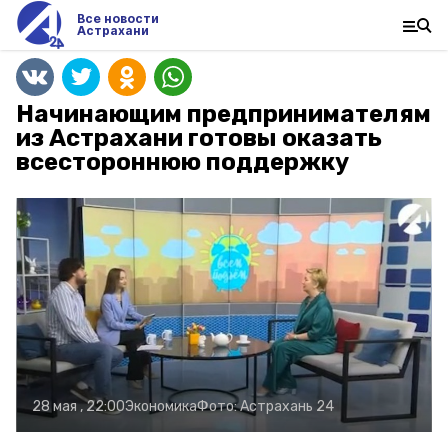
Все новости
Астрахани
Начинающим предпринимателям
из Астрахани готовы оказать
всестороннюю поддержку
28 мая , 22:00
Экономика
Фото:
Астрахань 24