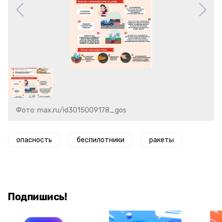
Фото: max.ru/id3015009178_gos
опасность
беспилотники
ракеты
Подпишись!