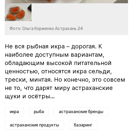
Фото: Ольга Корженко Астрахань 24
Не вся рыбная икра – дорогая. К
наиболее доступным вариантам,
обладающим высокой питательной
ценностью, относятся икра сельди,
трески, минтая. Но конечно, это совсем
не то, что дарят миру астраханские
щуки и осётры...
икра
рыба
астраханские бренды
астраханские продукты
базаринг