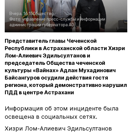
Вчера, 16:15
Общество
Фото:
управление пресс-службы и информации
администрации губернатора АО
Представитель главы Чеченской
Республики в Астраханской области Хизри
Лом-Алиевич Эдильсултанов и
председатель Общества чеченской
культуры «Вайнах» Адлан Мухадинович
Байсангуров осудили действия гостя
региона, который демонстративно нарушил
ПДД в центре Астрахани
Информация об этом инциденте была
освещена в социальных сетях.
Хизри Лом-Алиевич Эдильсултанов