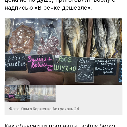
надписью «В речке дешевле».
Фото: Ольга Корженко Астрахань 24
Как объяснили продавцы, воблу берут