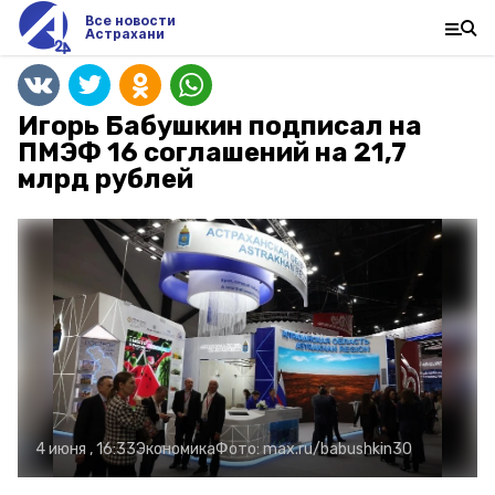
Все новости
Астрахани
Игорь Бабушкин подписал на
ПМЭФ 16 соглашений на 21,7
млрд рублей
4 июня , 16:33
Экономика
Фото:
max.ru/babushkin30