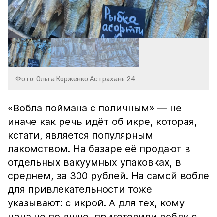
Фото: Ольга Корженко Астрахань 24
«Вобла поймана с поличным» — не
иначе как речь идёт об икре, которая,
кстати, является популярным
лакомством. На базаре её продают в
отдельных вакуумных упаковках, в
среднем, за 300 рублей. На самой вобле
для привлекательности тоже
указывают: с икрой. А для тех, кому
цена не по душе, приготовили воблу с