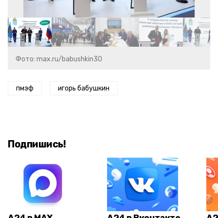
Фото: max.ru/babushkin30
пмэф
игорь бабушкин
Подпишись!