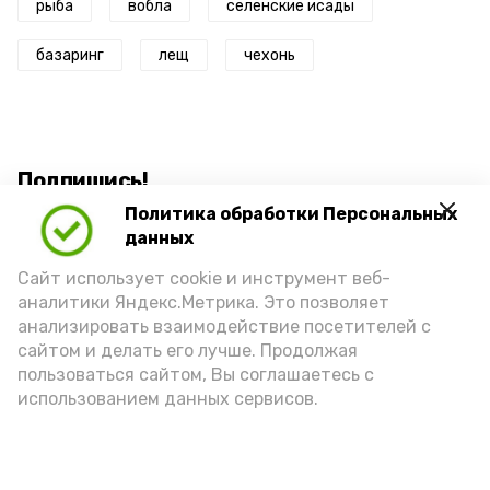
рыба
вобла
селенские исады
базаринг
лещ
чехонь
Подпишись!
Политика обработки Персональных
данных
Сайт использует cookie и инструмент веб-
аналитики Яндекс.Метрика. Это позволяет
анализировать взаимодействие посетителей с
А24 в MAX
А24 в Вконтакте
А2
сайтом и делать его лучше. Продолжая
пользоваться сайтом, Вы соглашаетесь с
использованием данных сервисов.