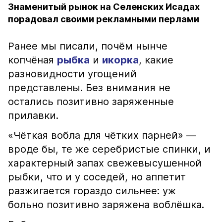
Знаменитый рынок на Селенских Исадах
порадовал своими рекламными перлами
Ранее мы писали, почём нынче
копчёная
рыбка
и
икорка
, какие
разновидности угощений
представлены. Без внимания не
остались позитивно заряженные
прилавки.
«Чёткая вобла для чётких парней» —
вроде бы, те же серебристые спинки, и
характерный запах свежевысушенной
рыбки, что и у соседей, но аппетит
разжигается гораздо сильнее: уж
больно позитивно заряжена воблёшка.