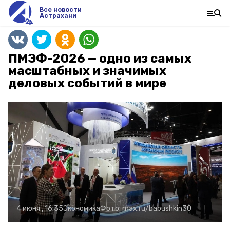
Все новости
Астрахани
ПМЭФ-2026 — одно из самых
масштабных и значимых
деловых событий в мире
4 июня , 16:35
Экономика
Фото:
max.ru/babushkin30