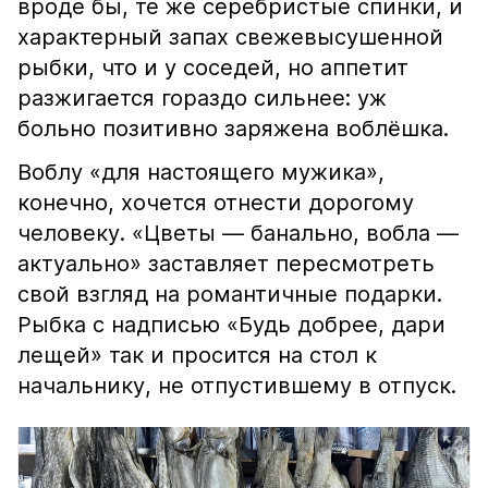
вроде бы, те же серебристые спинки, и
характерный запах свежевысушенной
рыбки, что и у соседей, но аппетит
разжигается гораздо сильнее: уж
больно позитивно заряжена воблёшка.
Воблу «для настоящего мужика»,
конечно, хочется отнести дорогому
человеку. «Цветы — банально, вобла —
актуально» заставляет пересмотреть
свой взгляд на романтичные подарки.
Рыбка с надписью «Будь добрее, дари
лещей» так и просится на стол к
начальнику, не отпустившему в отпуск.