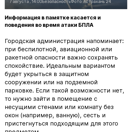
7 августа , 14:00
Безопасность
Фото:
Астрахань 24
Информация в памятке касается и
поведения во время атаки БПЛА
Городская администрация напоминает:
при беспилотной, авиационной или
ракетной опасности важно сохранять
спокойствие. Идеальным вариантом
будет укрыться в защитном
сооружении или на подземной
парковке. Если такой возможности нет,
то нужно зайти в помещение с
несущими стенами или комнату без
окон (например, ванную), сесть и
пристегнуться подходящим для этого
предметом.