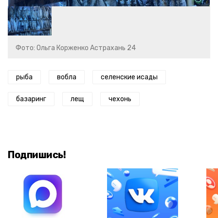
Фото: Ольга Корженко Астрахань 24
рыба
вобла
селенские исады
базаринг
лещ
чехонь
Подпишись!