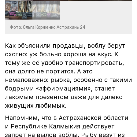
Фото: Ольга Корженко Астрахань 24
Как объяснили продавцы, воблу берут
охотно: уж больно хороша на вкус. К
тому же её удобно транспортировать,
она долго не портится. А это
немаловажно: рыбка, особенно с такими
бодрыми «аффирмациями», станет
лакомым презентом даже для далеко
живущих любимых.
Напомним, что в Астраханской области
и Республике Калмыкия действует
запрет на вылов воблы. Рыбу везут из