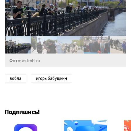
Фото: astrobl.ru
вобла
игорь бабушкин
Подпишись!