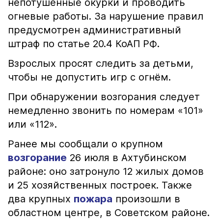
непотушенные окурки и проводить
огневые работы. За нарушение правил
предусмотрен административный
штраф по статье 20.4 КоАП РФ.
Взрослых просят следить за детьми,
чтобы не допустить игр с огнём.
При обнаружении возгорания следует
немедленно звонить по номерам «101»
или «112».
Ранее мы сообщали о крупном
возгорание
26 июля в Ахтубинском
районе: оно затронуло 12 жилых домов
и 25 хозяйственных построек. Также
два крупных
пожара
произошли в
областном центре, в Советском районе.