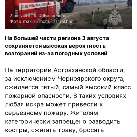
3 августа , 10:00
Безопасность
Фото:
max.ru/mchs_astrakhan
На большей части региона 3 августа
сохраняется высокая вероятность
возгораний из-за погодных условий
На территории Астраханской области,
за исключением Черноярского округа,
ожидается пятый, самый высокий класс
пожарной опасности. В таких условиях
любая искра может привести к
серьёзному пожару. Жителям
категорически запрещено разводить
костры, сжигать траву, бросать