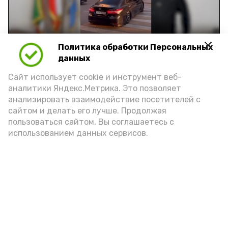
Video
Политика обработки Персональных
Видео: управление пресс-службы и информации
данных
администрации губернатора АО
Сайт использует cookie и инструмент веб-
аналитики Яндекс.Метрика. Это позволяет
год единства народов
закон
анализировать взаимодействие посетителей с
сайтом и делать его лучше. Продолжая
пользоваться сайтом, Вы соглашаетесь с
использованием данных сервисов.
Подпишись!