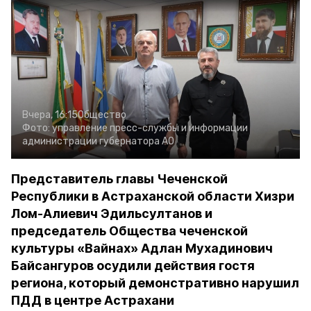
Вчера, 16:15
Общество
Фото:
управление пресс-службы и информации
администрации губернатора АО
Представитель главы Чеченской
Республики в Астраханской области Хизри
Лом-Алиевич Эдильсултанов и
председатель Общества чеченской
культуры «Вайнах» Адлан Мухадинович
Байсангуров осудили действия гостя
региона, который демонстративно нарушил
ПДД в центре Астрахани