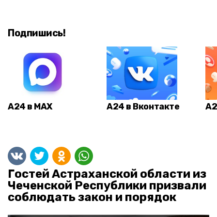
Подпишись!
А24 в MAX
А24 в Вконтакте
А2
Гостей Астраханской области из
Чеченской Республики призвали
соблюдать закон и порядок