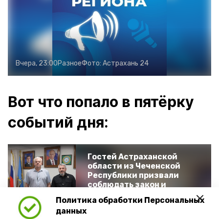
Вчера, 23:00
Разное
Фото:
Астрахань 24
Вот что попало в пятёрку
событий дня:
Гостей Астраханской
области из Чеченской
Республики призвали
соблюдать закон и
порядок
Политика обработки Персональных
данных