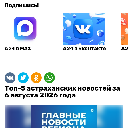
Подпишись!
А24 в MAX
А24 в Вконтакте
А2
Топ-5 астраханских новостей за
6 августа 2026 года